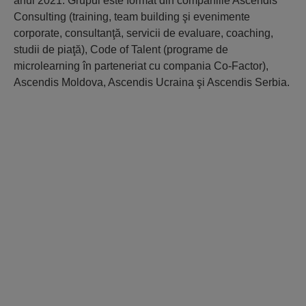
anul 2021. Grupul este format din companiile Ascendis
Consulting (training, team building şi evenimente
corporate, consultanţă, servicii de evaluare, coaching,
studii de piaţă), Code of Talent (programe de
microlearning în parteneriat cu compania Co-Factor),
Ascendis Moldova, Ascendis Ucraina şi Ascendis Serbia.