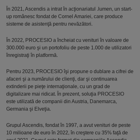
În 2021, Ascendis a intrat în acţionariatul .lumen, un start-
up românesc fondat de Cornel Amariei, care produce
sisteme de asistenţă pentru nevăzători.
În 2022, PROCESIO a încheiat cu venituri în valoare de
300.000 euro şi un portofoliu de peste 1.000 de utilizatori
înregistraţi în platformă.
Pentru 2023, PROCESIO îşi propune o dublare a cifrei de
afaceri şi a numărului de clienţi, dar şi continuarea
extinderii pe pieţe internaţionale, cu un grad de
digitalizare mai ridicat. În prezent, soluţia PROCESIO
este utilizată de companii din Austria, Danemarca,
Germania şi Elveţia.
Grupul Ascendis, fondat în 1997, a avut venituri de peste
10 milioane de euro în 2022, în creştere cu 35% faţă de