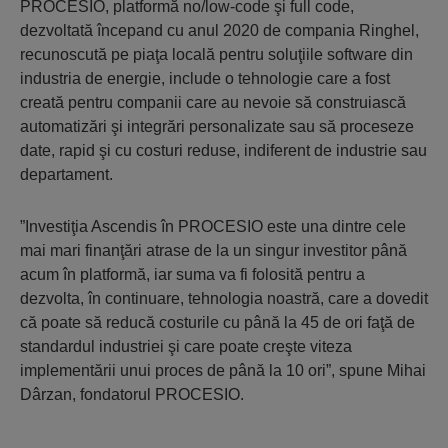
PROCESIO, platformă no/low-code şi full code,
dezvoltată începand cu anul 2020 de compania Ringhel,
recunoscută pe piaţa locală pentru soluţiile software din
industria de energie, include o tehnologie care a fost
creată pentru companii care au nevoie să construiască
automatizări şi integrări personalizate sau să proceseze
date, rapid şi cu costuri reduse, indiferent de industrie sau
departament.
”Investiţia Ascendis în PROCESIO este una dintre cele
mai mari finanţări atrase de la un singur investitor până
acum în platformă, iar suma va fi folosită pentru a
dezvolta, în continuare, tehnologia noastră, care a dovedit
că poate să reducă costurile cu până la 45 de ori faţă de
standardul industriei şi care poate creşte viteza
implementării unui proces de până la 10 ori”, spune Mihai
Dârzan, fondatorul PROCESIO.