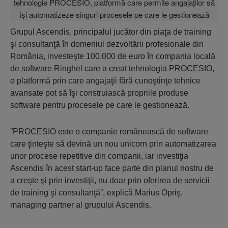
Grupul Ascendis, principalul jucător din piaţa de training
şi consultanţă în domeniul dezvoltării profesionale din
România, investeşte 100.000 de euro în compania locală
de software Ringhel care a creat tehnologia PROCESIO,
o platformă prin care angajaţii fără cunoştinţe tehnice
avansate pot să îşi construiască propriile produse
software pentru procesele pe care le gestionează.
”PROCESIO este o companie românească de software
care ţinteşte să devină un nou unicorn prin automatizarea
unor procese repetitive din companii, iar investiţia
Ascendis în acest start-up face parte din planul nostru de
a creşte şi prin investiţii, nu doar prin oferirea de servicii
de training şi consultanţă”, explică Marius Opriş,
managing partner al grupului Ascendis.