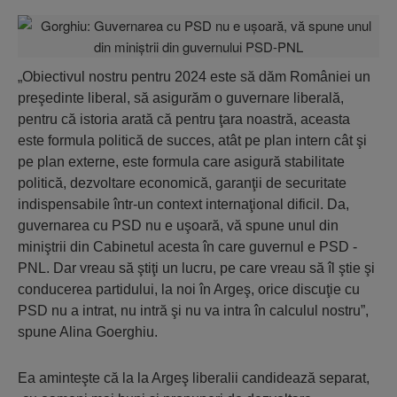
„Obiectivul nostru pentru 2024 este să dăm României un
preşedinte liberal, să asigurăm o guvernare liberală,
pentru că istoria arată că pentru ţara noastră, aceasta
este formula politică de succes, atât pe plan intern cât şi
pe plan externe, este formula care asigură stabilitate
politică, dezvoltare economică, garanţii de securitate
indispensabile într-un context internaţional dificil. Da,
guvernarea cu PSD nu e uşoară, vă spune unul din
miniştrii din Cabinetul acesta în care guvernul e PSD -
PNL. Dar vreau să ştiţi un lucru, pe care vreau să îl ştie şi
conducerea partidului, la noi în Argeş, orice discuţie cu
PSD nu a intrat, nu intră şi nu va intra în calculul nostru”,
spune Alina Goerghiu.
Ea aminteşte că la la Argeş liberalii candidează separat,