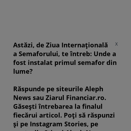
Astăzi, de Ziua Internațională
X
a Semaforului, te întreb: Unde a
fost instalat primul semafor din
lume?
Răspunde pe siteurile Aleph
News sau Ziarul Financiar.ro.
Găsești întrebarea la finalul
fiecărui articol. Poți să răspunzi
și pe Instagram Stories, pe