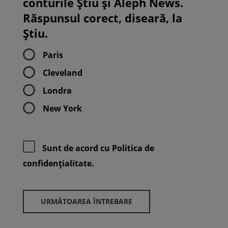
conturile Știu și Aleph News.
Răspunsul corect, diseară, la
Știu.
Paris
Cleveland
Londra
New York
Sunt de acord cu
Politica de
confidenţialitate.
URMĂTOAREA ÎNTREBARE