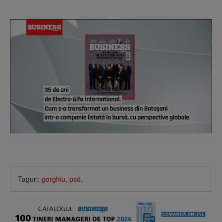
Taguri:
gorghiu
,
psd
,