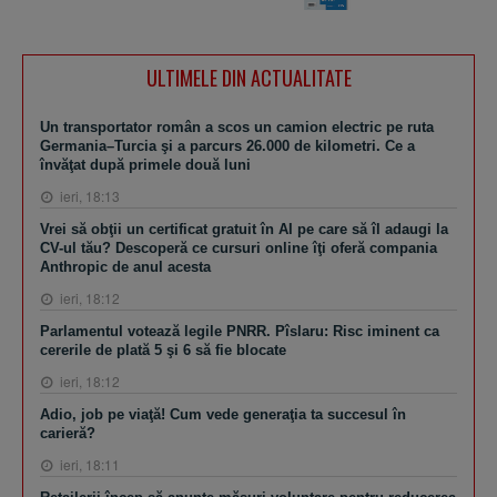
ULTIMELE DIN ACTUALITATE
Un transportator român a scos un camion electric pe ruta
Germania–Turcia şi a parcurs 26.000 de kilometri. Ce a
învăţat după primele două luni
ieri, 18:13
Vrei să obţii un certificat gratuit în AI pe care să îl adaugi la
CV-ul tău? Descoperă ce cursuri online îţi oferă compania
Anthropic de anul acesta
ieri, 18:12
Parlamentul votează legile PNRR. Pîslaru: Risc iminent ca
cererile de plată 5 şi 6 să fie blocate
ieri, 18:12
Adio, job pe viaţă! Cum vede generaţia ta succesul în
carieră?
ieri, 18:11