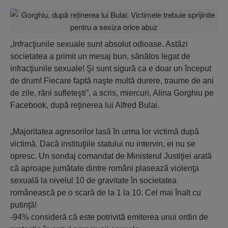
„Infracţiunile sexuale sunt absolut odioase. Astăzi
societatea a primit un mesaj bun, sănătos legat de
infracţiunile sexuale! Şi sunt sigură ca e doar un început
de drum! Fiecare faptă naşte multă durere, traume de ani
de zile, răni sufleteşti”, a scris, miercuri, Alina Gorghiu pe
Facebook, după reţinerea lui Alfred Bulai.
„Majoritatea agresorilor lasă în urma lor victimă după
victimă. Dacă instituţiile statului nu intervin, ei nu se
opresc. Un sondaj comandat de Ministerul Justiţiei arată
că aproape jumătate dintre români plasează violenţa
sexuală la nivelul 10 de gravitate în societatea
românească pe o scară de la 1 la 10. Cel mai înalt cu
putinţă!
-94% consideră că este potrivită emiterea unui ordin de