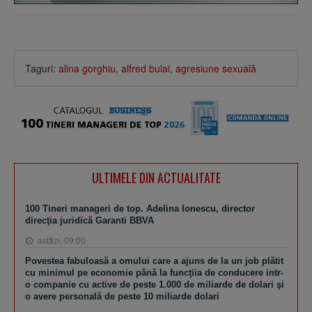
Taguri:
alina gorghiu
,
alfred bulai
,
agresiune sexuală
ULTIMELE DIN ACTUALITATE
100 Tineri manageri de top. Adelina Ionescu, director
direcţia juridică Garanti BBVA
astăzi, 09:00
Povestea fabuloasă a omului care a ajuns de la un job plătit
cu minimul pe economie până la funcţiia de conducere intr-
o companie cu active de peste 1.000 de miliarde de dolari şi
o avere personală de peste 10 miliarde dolari