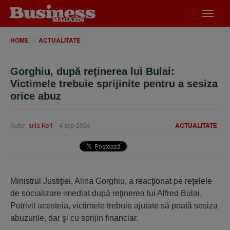
Desch
meniu
HOME
ACTUALITATE
Gorghiu, după reţinerea lui Bulai:
Victimele trebuie sprijinite pentru a sesiza
orice abuz
Autor:
Iulia Kelt
4 sep 2024
ACTUALITATE
Ministrul Justiţiei, Alina Gorghiu, a reacţionat pe reţelele
de socializare imediat după reţinerea lui Alfred Bulai.
Potrivit acesteia, victimele trebuie ajutate să poată sesiza
abuzurile, dar şi cu sprijin financiar.