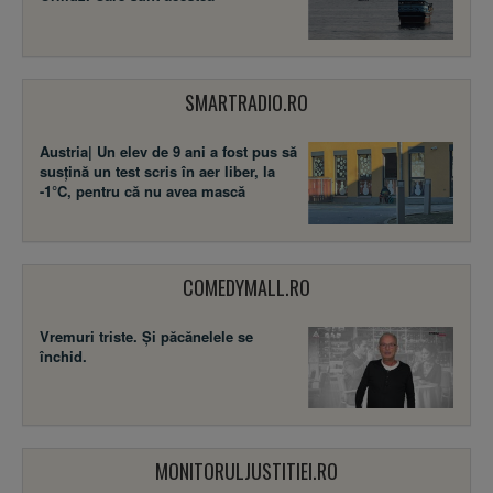
SMARTRADIO.RO
Austria| Un elev de 9 ani a fost pus să
susţină un test scris în aer liber, la
-1°C, pentru că nu avea mască
COMEDYMALL.RO
Vremuri triste. Şi păcănelele se
închid.
MONITORULJUSTITIEI.RO