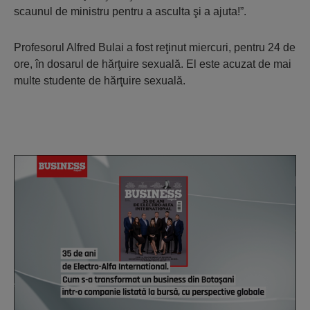
scaunul de ministru pentru a asculta şi a ajuta!”.
Profesorul Alfred Bulai a fost reţinut miercuri, pentru 24 de
ore, în dosarul de hărţuire sexuală. El este acuzat de mai
multe studente de hărţuire sexuală.