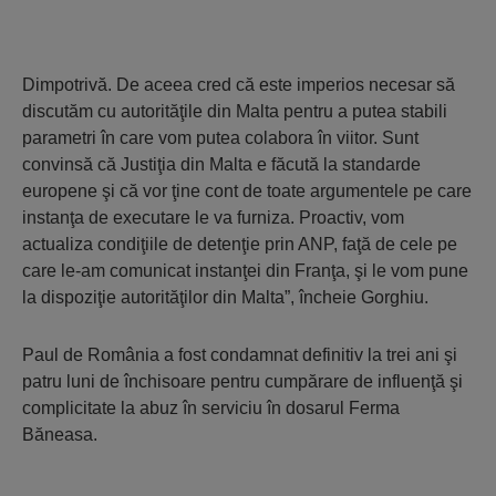
Dimpotrivă. De aceea cred că este imperios necesar să
discutăm cu autorităţile din Malta pentru a putea stabili
parametri în care vom putea colabora în viitor. Sunt
convinsă că Justiţia din Malta e făcută la standarde
europene şi că vor ţine cont de toate argumentele pe care
instanţa de executare le va furniza. Proactiv, vom
actualiza condiţiile de detenţie prin ANP, faţă de cele pe
care le-am comunicat instanţei din Franţa, şi le vom pune
la dispoziţie autorităţilor din Malta”, încheie Gorghiu.
Paul de România a fost condamnat definitiv la trei ani şi
patru luni de închisoare pentru cumpărare de influenţă şi
complicitate la abuz în serviciu în dosarul Ferma
Băneasa.