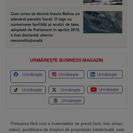
Cum urma să devină Insula Belina un
adevărat paradis fiscal: O lege cu
numeroase facilităţi şi scutiri de taxe,
adoptată de Parlament în aprilie 2019,
a fost declarată ulterior
neconstituţională
URMĂREȘTE BUSINESS MAGAZIN
Urmărește
Urmărește
Urmărește
Urmărește
Urmărește
Urmărește
Urmărește
Preluarea fără cost a materialelor de presă (text, foto si/sau
video), purtătoare de drepturi de proprietate intelectuală, este