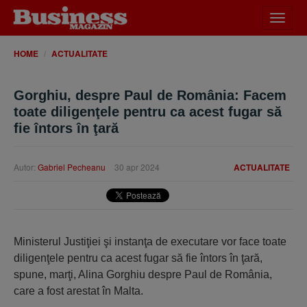
Desch
meniu
HOME
ACTUALITATE
Gorghiu, despre Paul de România: Facem
toate diligenţele pentru ca acest fugar să
fie întors în ţară
Autor:
Gabriel Pecheanu
30 apr 2024
ACTUALITATE
Ministerul Justiţiei şi instanţa de executare vor face toate
diligenţele pentru ca acest fugar să fie întors în ţară,
spune, marţi, Alina Gorghiu despre Paul de România,
care a fost arestat în Malta.