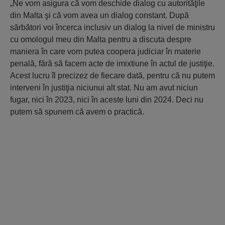
„Ne vom asigura că vom deschide dialog cu autorităţile
din Malta şi că vom avea un dialog constant. După
sărbători voi încerca inclusiv un dialog la nivel de ministru
cu omologul meu din Malta pentru a discuta despre
maniera în care vom putea coopera judiciar în materie
penală, fără să facem acte de imixtiune în actul de justiţie.
Acest lucru îl precizez de fiecare dată, pentru că nu putem
interveni în justiţia niciunui alt stat. Nu am avut niciun
fugar, nici în 2023, nici în aceste luni din 2024. Deci nu
putem să spunem că avem o practică.