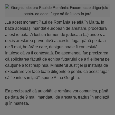
„La acest moment Paul de România se află în Malta. În
baza aceluiaşi mandat european de arestare, procedura
a fost reluată. A fost un termen de judecată (...) unde s-a
decis arestarea preventivă a acestui fugar până pe data
de 9 mai, hotărâre care, desigur, poate fi contestată.
Intuiesc că va fi contestată. De asemenea, fac precizarea
că solicitarea făcută de echipa fugarului de a fi eliberat pe
cauţiune a fost respinsă. Ministerul Justiţiei şi instanţa de
executrare vor face toate diligenţele pentru ca acest fugar
să fie întors în ţară”, spune Alina Gorghiu.
Ea precizează că autorităţile române vor comunica, până
pe data de 9 mai, mandatul de arestare, tradus în engleză
şi în malteză.