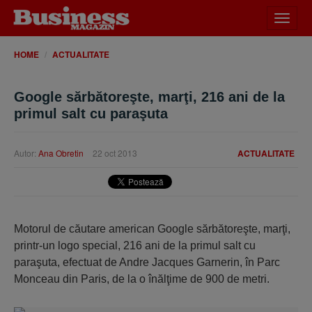
Desch
meniu
HOME
ACTUALITATE
Google sărbătoreşte, marţi, 216 ani de la
primul salt cu paraşuta
Autor:
Ana Obretin
22 oct 2013
ACTUALITATE
Motorul de căutare american Google sărbătoreşte, marţi,
printr-un logo special, 216 ani de la primul salt cu
paraşuta, efectuat de Andre Jacques Garnerin, în Parc
Monceau din Paris, de la o înălţime de 900 de metri.