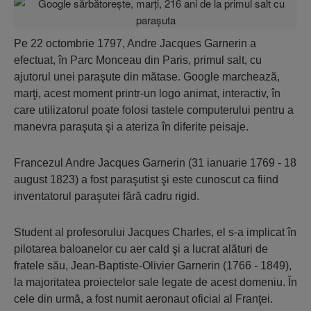
Pe 22 octombrie 1797, Andre Jacques Garnerin a
efectuat, în Parc Monceau din Paris, primul salt, cu
ajutorul unei paraşute din mătase. Google marchează,
marţi, acest moment printr-un logo animat, interactiv, în
care utilizatorul poate folosi tastele computerului pentru a
manevra paraşuta şi a ateriza în diferite peisaje.
Francezul Andre Jacques Garnerin (31 ianuarie 1769 - 18
august 1823) a fost paraşutist şi este cunoscut ca fiind
inventatorul paraşutei fără cadru rigid.
Student al profesorului Jacques Charles, el s-a implicat în
pilotarea baloanelor cu aer cald şi a lucrat alături de
fratele său, Jean-Baptiste-Olivier Garnerin (1766 - 1849),
la majoritatea proiectelor sale legate de acest domeniu. În
cele din urmă, a fost numit aeronaut oficial al Franţei.