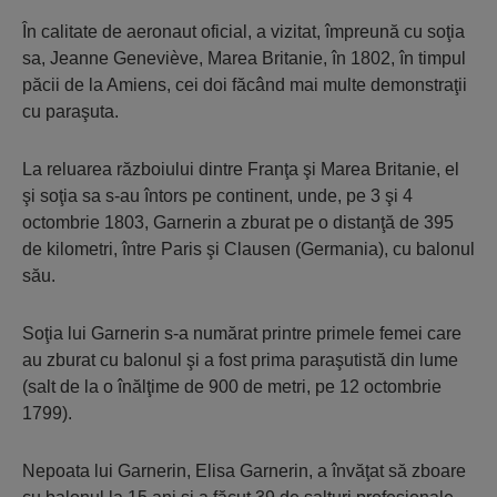
În calitate de aeronaut oficial, a vizitat, împreună cu soţia
sa, Jeanne Geneviève, Marea Britanie, în 1802, în timpul
păcii de la Amiens, cei doi făcând mai multe demonstraţii
cu paraşuta.
La reluarea războiului dintre Franţa şi Marea Britanie, el
şi soţia sa s-au întors pe continent, unde, pe 3 şi 4
octombrie 1803, Garnerin a zburat pe o distanţă de 395
de kilometri, între Paris şi Clausen (Germania), cu balonul
său.
Soţia lui Garnerin s-a numărat printre primele femei care
au zburat cu balonul şi a fost prima paraşutistă din lume
(salt de la o înălţime de 900 de metri, pe 12 octombrie
1799).
Nepoata lui Garnerin, Elisa Garnerin, a învăţat să zboare