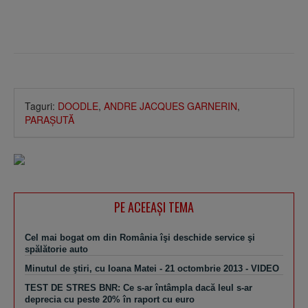
Taguri:
DOODLE
,
ANDRE JACQUES GARNERIN
,
PARAŞUTĂ
PE ACEEAŞI TEMA
Cel mai bogat om din România îşi deschide service şi
spălătorie auto
Minutul de ştiri, cu Ioana Matei - 21 octombrie 2013 - VIDEO
TEST DE STRES BNR: Ce s-ar întâmpla dacă leul s-ar
deprecia cu peste 20% în raport cu euro