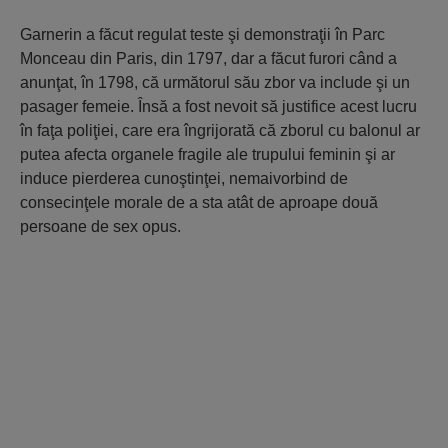
Garnerin a făcut regulat teste şi demonstraţii în Parc
Monceau din Paris, din 1797, dar a făcut furori când a
anunţat, în 1798, că următorul său zbor va include şi un
pasager femeie. Însă a fost nevoit să justifice acest lucru
în faţa poliţiei, care era îngrijorată că zborul cu balonul ar
putea afecta organele fragile ale trupului feminin şi ar
induce pierderea cunoştinţei, nemaivorbind de
consecinţele morale de a sta atât de aproape două
persoane de sex opus.