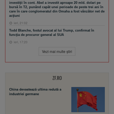
investiţii în cont. Abel a investit aproape 20 mld. dolari pe
bursă în T2, punând capăt unei perioade de peste trei ani în
care în care conglomeratul din Omaha a fost vânzător net de
acţiuni
ieri, 21:02
Todd Blanche, fostul avocat al lui Trump, confirmat în
funcţia de procuror general al SUA
ieri, 17:20
Vezi mai multe ştiri
ZF.RO
China devastează ultima redută a
industriei germane