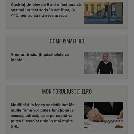
Austria| Un elev de 9 ani a fost pus să
susţină un test scris în aer liber, la
-1°C, pentru că nu avea mască
COMEDYMALL.RO
Vremuri triste. Şi păcănelele se
închid.
MONITORULJUSTITIEI.RO
Modificări la legea societăţilor: Mai
multe firme vor putea funcţiona la
aceeaşi adresă, iar o persoană va
putea fi asociat unic în mai multe
SRL