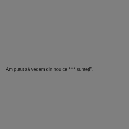
Am putut să vedem din nou ce **** sunteţi”.