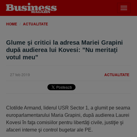
Desch
meniu
HOME
ACTUALITATE
Glume şi critici la adresa Mariei Grapini
după audierea lui Kovesi: ”Nu meritaţi
votul meu”
27 feb 2019
ACTUALITATE
Clotilde Armand, liderul USR Sector 1, a glumit pe seama
europarlamentarului Maria Grapini, după audierea Laurei
Kovesi în faţa comisiilor pentru libertăţi civile, justiţie şi
afaceri interne şi control bugetar ale PE.