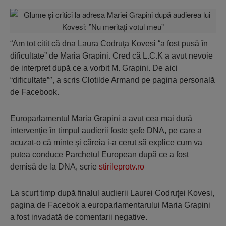
“Am tot citit că dna Laura Codruţa Kovesi “a fost pusă în
dificultate” de Maria Grapini. Cred că L.C.K a avut nevoie
de interpret după ce a vorbit M. Grapini. De aici
“dificultate”″, a scris Clotilde Armand pe pagina personală
de Facebook.
Europarlamentul Maria Grapini a avut cea mai dură
intervenţie în timpul audierii foste şefe DNA, pe care a
acuzat-o că minte şi căreia i-a cerut să explice cum va
putea conduce Parchetul European după ce a fost
demisă de la DNA, scrie
stirileprotv.ro
La scurt timp după finalul audierii Laurei Codruţei Kovesi,
pagina de Facebok a europarlamentarului Maria Grapini
a fost invadată de comentarii negative.