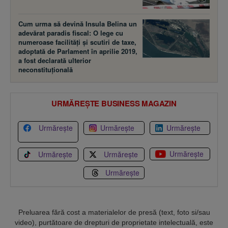
Cum urma să devină Insula Belina un
adevărat paradis fiscal: O lege cu
numeroase facilităţi şi scutiri de taxe,
adoptată de Parlament în aprilie 2019,
a fost declarată ulterior
neconstituţională
URMĂREȘTE BUSINESS MAGAZIN
Urmărește
Urmărește
Urmărește
Urmărește
Urmărește
Urmărește
Urmărește
Preluarea fără cost a materialelor de presă (text, foto si/sau
video), purtătoare de drepturi de proprietate intelectuală, este