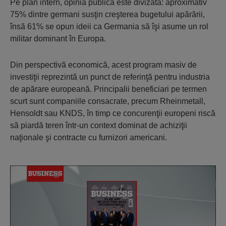
Pe plan intern, opinia publică este divizată: aproximativ
75% dintre germani susţin creşterea bugetului apărării,
însă 61% se opun ideii ca Germania să îşi asume un rol
militar dominant în Europa.
Din perspectivă economică, acest program masiv de
investiţii reprezintă un punct de referinţă pentru industria
de apărare europeană. Principalii beneficiari pe termen
scurt sunt companiile consacrate, precum Rheinmetall,
Hensoldt sau KNDS, în timp ce concurenţii europeni riscă
să piardă teren într-un context dominat de achiziţii
naţionale şi contracte cu furnizori americani.