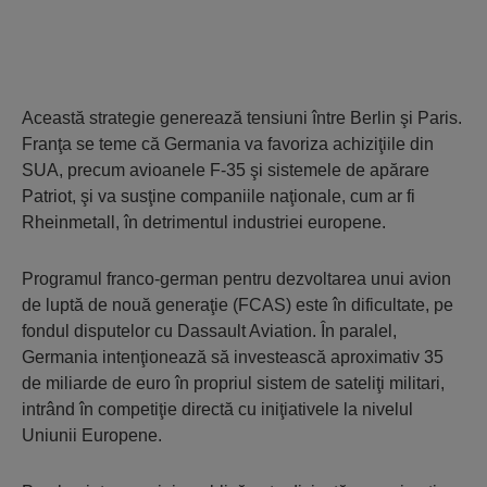
Această strategie generează tensiuni între Berlin şi Paris.
Franţa se teme că Germania va favoriza achiziţiile din
SUA, precum avioanele F-35 şi sistemele de apărare
Patriot, şi va susţine companiile naţionale, cum ar fi
Rheinmetall, în detrimentul industriei europene.
Programul franco-german pentru dezvoltarea unui avion
de luptă de nouă generaţie (FCAS) este în dificultate, pe
fondul disputelor cu Dassault Aviation. În paralel,
Germania intenţionează să investească aproximativ 35
de miliarde de euro în propriul sistem de sateliţi militari,
intrând în competiţie directă cu iniţiativele la nivelul
Uniunii Europene.