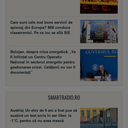
Care sunt cele mai bune servicii de
spionaj din Europa? MI6 conduce
clasamentul. Pe ce loc se află SIE
Bolojan, despre criza energetică: „Va
fi înființat un Centru Operativ
Național în sectorul energetic pentru
gestionarea crizei. Cetățenii nu vor fi
deconectați”
SMARTRADIO.RO
Austria| Un elev de 9 ani a fost pus să
susţină un test scris în aer liber, la
-1°C, pentru că nu avea mască