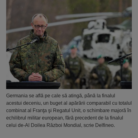
Germania se află pe cale să atingă, până la finalul
acestui deceniu, un buget al apărării comparabil cu totalul
combinat al Franţa şi Regatul Unit, o schimbare majoră în
echilibrul militar european, fără precedent de la finalul
celui de-Al Doilea Război Mondial, scrie Delfineo.