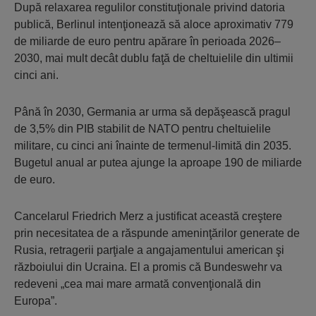
După relaxarea regulilor constituţionale privind datoria
publică, Berlinul intenţionează să aloce aproximativ 779
de miliarde de euro pentru apărare în perioada 2026–
2030, mai mult decât dublu faţă de cheltuielile din ultimii
cinci ani.
Până în 2030, Germania ar urma să depăşească pragul
de 3,5% din PIB stabilit de NATO pentru cheltuielile
militare, cu cinci ani înainte de termenul-limită din 2035.
Bugetul anual ar putea ajunge la aproape 190 de miliarde
de euro.
Cancelarul Friedrich Merz a justificat această creştere
prin necesitatea de a răspunde ameninţărilor generate de
Rusia, retragerii parţiale a angajamentului american şi
războiului din Ucraina. El a promis că Bundeswehr va
redeveni „cea mai mare armată convenţională din
Europa”.