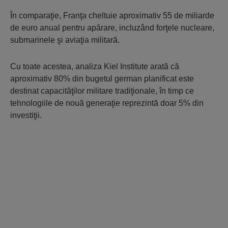
În comparaţie, Franţa cheltuie aproximativ 55 de miliarde
de euro anual pentru apărare, incluzând forţele nucleare,
submarinele şi aviaţia militară.
Cu toate acestea, analiza Kiel Institute arată că
aproximativ 80% din bugetul german planificat este
destinat capacităţilor militare tradiţionale, în timp ce
tehnologiile de nouă generaţie reprezintă doar 5% din
investiţii.