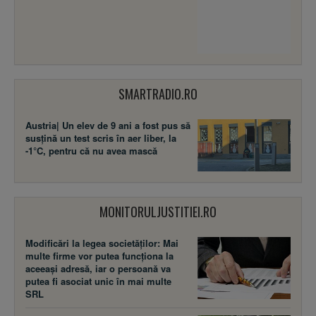
SMARTRADIO.RO
Austria| Un elev de 9 ani a fost pus să
susţină un test scris în aer liber, la
-1°C, pentru că nu avea mască
MONITORULJUSTITIEI.RO
Modificări la legea societăţilor: Mai
multe firme vor putea funcţiona la
aceeaşi adresă, iar o persoană va
putea fi asociat unic în mai multe
SRL