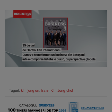
Taguri:
kim jong un
,
frate
,
Kim Jong-chol