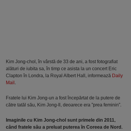
Kim Jong-chol, în vârstă de 33 de ani, a fost fotografiat
alături de iubita sa, în timp ce asista la un concert Eric
Clapton în Londra, la Royal Albert Hall, informează
Daily
Mail
.
Fratele lui Kim Jong-un a fost începărtat de la putere de
către tatăl său, Kim Jong-Il, deoarece era ”prea feminin”.
Imaginile cu Kim Jong-chol sunt primele din 2011,
când fratele său a preluat puterea în Coreea de Nord.