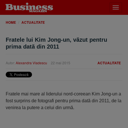
Desch
meniu
HOME
ACTUALITATE
Fratele lui Kim Jong-un, văzut pentru
prima dată din 2011
Autor:
Alexandra Vladescu
22 mai 2015
ACTUALITATE
Fratele mai mare al liderului nord-coreean Kim Jong-un a
fost surprins de fotografi pentru prima dată din 2011, de la
venirea la putere a celui din urmă.