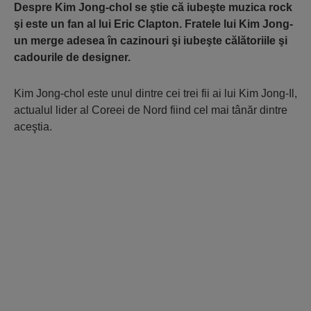
Despre Kim Jong-chol se ştie că iubeşte muzica rock
şi este un fan al lui Eric Clapton. Fratele lui Kim Jong-
un merge adesea în cazinouri şi iubeşte călătoriile şi
cadourile de designer.
Kim Jong-chol este unul dintre cei trei fii ai lui Kim Jong-Il,
actualul lider al Coreei de Nord fiind cel mai tânăr dintre
aceştia.