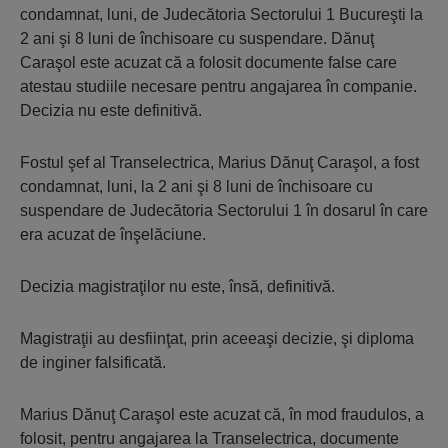
condamnat, luni, de Judecătoria Sectorului 1 Bucureşti la
2 ani şi 8 luni de închisoare cu suspendare. Dănuţ
Caraşol este acuzat că a folosit documente false care
atestau studiile necesare pentru angajarea în companie.
Decizia nu este definitivă.
Fostul şef al Transelectrica, Marius Dănuţ Caraşol, a fost
condamnat, luni, la 2 ani şi 8 luni de închisoare cu
suspendare de Judecătoria Sectorului 1 în dosarul în care
era acuzat de înşelăciune.
Decizia magistraţilor nu este, însă, definitivă.
Magistraţii au desfiinţat, prin aceeaşi decizie, şi diploma
de inginer falsificată.
Marius Dănuţ Caraşol este acuzat că, în mod fraudulos, a
folosit, pentru angajarea la Transelectrica, documente