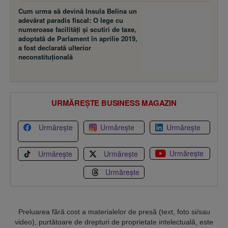
Cum urma să devină Insula Belina un
adevărat paradis fiscal: O lege cu
numeroase facilităţi şi scutiri de taxe,
adoptată de Parlament în aprilie 2019,
a fost declarată ulterior
neconstituţională
URMĂREȘTE BUSINESS MAGAZIN
Urmărește
Urmărește
Urmărește
Urmărește
Urmărește
Urmărește
Urmărește
Preluarea fără cost a materialelor de presă (text, foto si/sau
video), purtătoare de drepturi de proprietate intelectuală, este