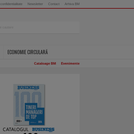
 confidentialitate
Newsletter
Contact
Arhiva BM
ECONOMIE CIRCULARĂ
Cataloage BM
Evenimente