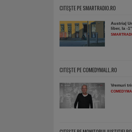
CITEŞTE PE SMARTRADIO.RO
Austria| Un
liber, la 
SMARTRADI
CITEŞTE PE COMEDYMALL.RO
Vremuri tri
COMEDYMA
CITEŞTE PE MONITORULJUSTITIEI.RO