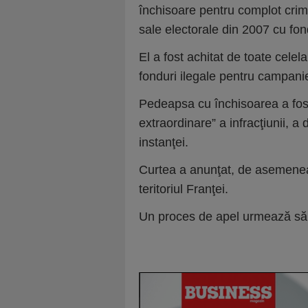
închisoare pentru complot crimi
sale electorale din 2007 cu fond
El a fost achitat de toate celela
fonduri ilegale pentru campani
Pedeapsa cu închisoarea a fost 
extraordinare” a infracţiunii, a
instanţei.
Curtea a anunţat, de asemenea,
teritoriul Franţei.
Un proces de apel urmează să a