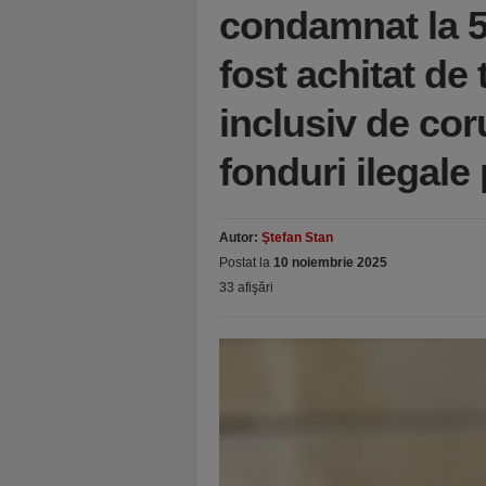
condamnat la 5 
fost achitat de 
inclusiv de cor
fonduri ilegal
Autor:
Ştefan Stan
Postat la
10 noiembrie 2025
33 afişări