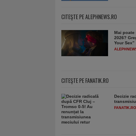
CITEŞTE PE ALEPHNEWS.RO
Mai poate 
2026? Greg
Your Sex”
ALEPHNEW
CITEŞTE PE FANATIK.RO
Decizie ra
transmisiu
FANATIK.RO