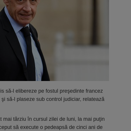
is să-l elibereze pe fostul preşedinte francez
şi să-l plaseze sub control judiciar, relatează
mai târziu în cursul zilei de luni, la mai puţin
ceput să execute o pedeapsă de cinci ani de