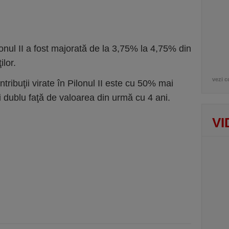
lonul II a fost majorată de la 3,75% la 4,75% din
ilor.
vezi c
tribuţii virate în Pilonul II este cu 50% mai
 dublu faţă de valoarea din urmă cu 4 ani.
VI