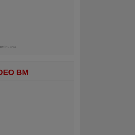
ontinuarea
DEO BM