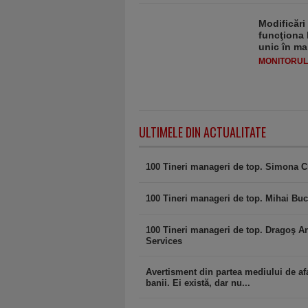
Modificări
funcţiona 
unic în ma
MONITORULJ
ULTIMELE DIN ACTUALITATE
100 Tineri manageri de top. Simona C
100 Tineri manageri de top. Mihai Buc
100 Tineri manageri de top. Dragoş A
Services
Avertisment din partea mediului de afa
banii. Ei există, dar nu...