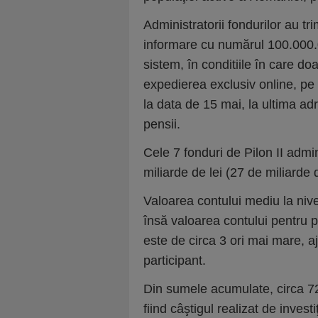
Administratorii fondurilor au tr
informare cu numărul 100.000.0
sistem, în conditiile în care doar
expedierea exclusiv online, pe 
la data de 15 mai, la ultima ad
pensii.
Cele 7 fonduri de Pilon II adm
miliarde de lei (27 de miliarde 
Valoarea contului mediu la nive
însă valoarea contului pentru p
este de circa 3 ori mai mare, 
participant.
Din sumele acumulate, circa 72%
fiind câştigul realizat de invest