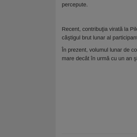
percepute.
Recent, contribuţia virată la Pi
câştigul brut lunar al participanţ
În prezent, volumul lunar de con
mare decât în urmă cu un an şi