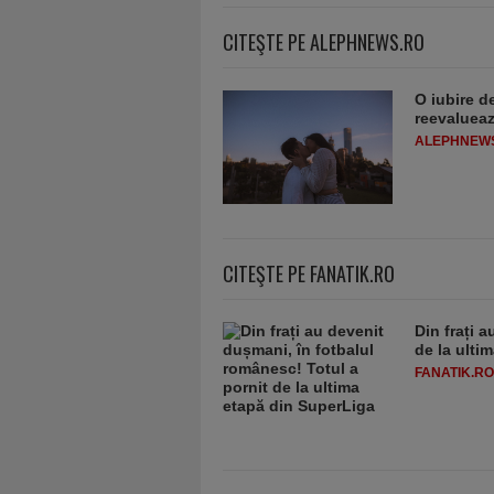
CITEŞTE PE ALEPHNEWS.RO
O iubire d
reevaluează
ALEPHNEW
CITEŞTE PE FANATIK.RO
Din frați 
de la ulti
FANATIK.RO