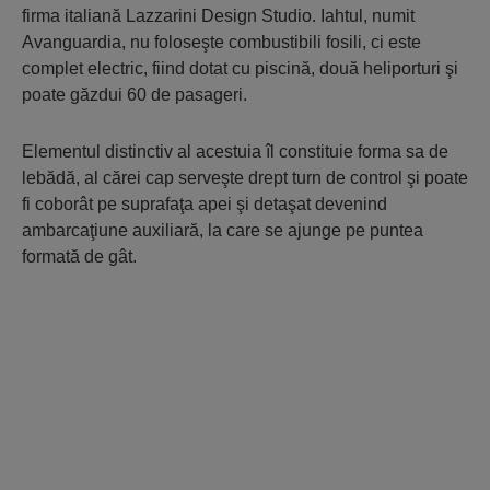
firma italiană Lazzarini Design Studio. Iahtul, numit
Avanguardia, nu foloseşte combustibili fosili, ci este
complet electric, fiind dotat cu piscină, două heliporturi şi
poate găzdui 60 de pasageri.
Elementul distinctiv al acestuia îl constituie forma sa de
lebădă, al cărei cap serveşte drept turn de control şi poate
fi coborât pe suprafaţa apei şi detaşat devenind
ambarcaţiune auxiliară, la care se ajunge pe puntea
formată de gât.