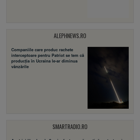
ALEPHNEWS.RO
Companiile care produc rachete
interceptoare pentru Patriot se tem că
producția în Ucraina le-ar diminua
vânzările
SMARTRADIO.RO