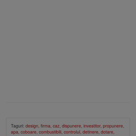
Taguri:
design
,
firma
,
caz
,
dispunere
,
investitor
,
propunere
,
apa
,
coboare
,
combustibili
,
controlul
,
detinere
,
dotare
,