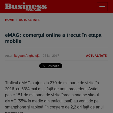
Desch
meniu
HOME
ACTUALITATE
eMAG: comerţul online a trecut în etapa
mobile
Autor:
Bogdan Angheluţă
23 ian 2017
ACTUALITATE
Traficul eMAG a ajuns la 270 de milioane de vizite în
2016, cu 63% mai mult faţă de anul precedent. Astfel,
peste 151 de milioane de vizite înregistrate pe site-ul
eMAG (55% în medie din traficul total) au venit de pe
smartphone şi tabletă, în creştere de 2,2 ori faţă de anul