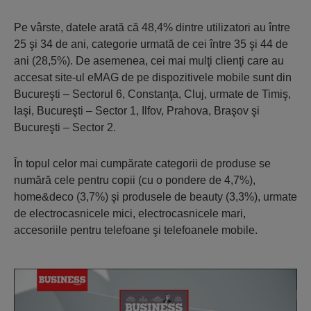
Pe vârste, datele arată că 48,4% dintre utilizatori au între
25 şi 34 de ani, categorie urmată de cei între 35 şi 44 de
ani (28,5%). De asemenea, cei mai mulţi clienţi care au
accesat site-ul eMAG de pe dispozitivele mobile sunt din
Bucureşti – Sectorul 6, Constanţa, Cluj, urmate de Timiş,
Iaşi, Bucureşti – Sector 1, Ilfov, Prahova, Braşov şi
Bucureşti – Sector 2.
În topul celor mai cumpărate categorii de produse se
numără cele pentru copii (cu o pondere de 4,7%),
home&deco (3,7%) şi produsele de beauty (3,3%), urmate
de electrocasnicele mici, electrocasnicele mari,
accesoriile pentru telefoane şi telefoanele mobile.