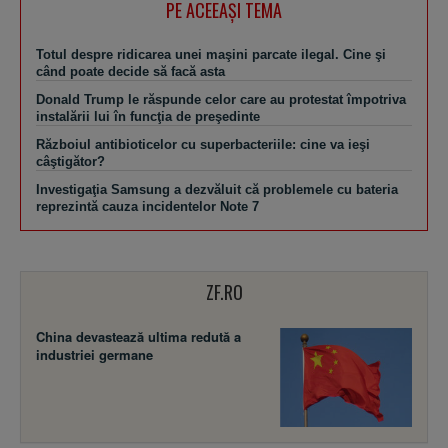
PE ACEEAŞI TEMA
Totul despre ridicarea unei maşini parcate ilegal. Cine şi
când poate decide să facă asta
Donald Trump le răspunde celor care au protestat împotriva
instalării lui în funcţia de preşedinte
Războiul antibioticelor cu superbacteriile: cine va ieşi
câştigător?
Investigaţia Samsung a dezvăluit că problemele cu bateria
reprezintă cauza incidentelor Note 7
ZF.RO
China devastează ultima redută a
industriei germane