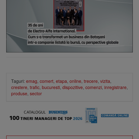
Taguri:
emag
,
comert
,
etapa
,
online
,
trecere
,
vizita
,
crestere
,
trafic
,
bucuresti
,
dispozitive
,
comenzi
,
inregistrare
,
produse
,
sector