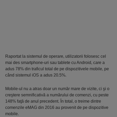
Raportat la sistemul de operare, utilizatorii folosesc cel
mai des smartphone-uri sau tablete cu Android, care a
adus 78% din traficul total de pe dispozitivele mobile, pe
când sistemul iOS a adus 20.5%.
Mobile-ul nu a atras doar un număr mare de vizite, ci şi o
creştere semnificativă a numărului de comenzi, cu peste
148% faţă de anul precedent. În total, o treime dintre
comenzile eMAG din 2016 au provenit de pe dispozitive
mobile.