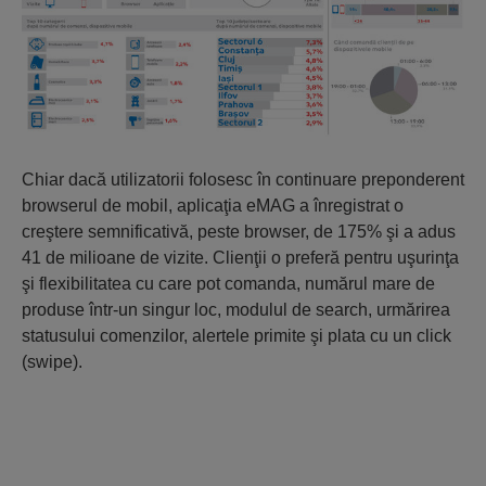
Chiar dacă utilizatorii folosesc în continuare preponderent
browserul de mobil, aplicaţia eMAG a înregistrat o
creştere semnificativă, peste browser, de 175% şi a adus
41 de milioane de vizite. Clienţii o preferă pentru uşurinţa
şi flexibilitatea cu care pot comanda, numărul mare de
produse într-un singur loc, modulul de search, urmărirea
statusului comenzilor, alertele primite şi plata cu un click
(swipe).