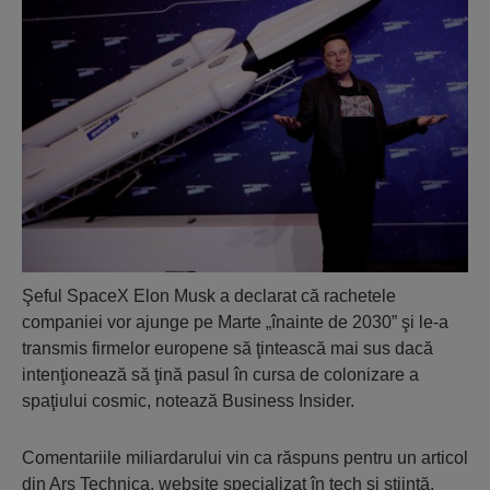
Şeful SpaceX Elon Musk a declarat că rachetele
companiei vor ajunge pe Marte „înainte de 2030” şi le-a
transmis firmelor europene să ţintească mai sus dacă
intenţionează să ţină pasul în cursa de colonizare a
spaţiului cosmic, notează Business Insider.
Comentariile miliardarului vin ca răspuns pentru un articol
din Ars Technica, website specializat în tech şi ştiinţă,