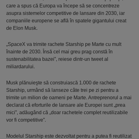
care a spus că Europa va începe să se concentreze
asupra sistemelor competitive de lansare din 2030, iar
companiile europene se află în spatele gigantului creat
de Elon Musk.
„SpaceX va trimite rachete Starship pe Marte cu mult
înainte de 2030. Însă cel mai greu prag constă în
sustenabilitatea bazei”, reiese dintr-un tweet al
miliardarului.
Musk plănuieşte să construiască 1.000 de rachete
Starship, urmând să lanseze câte trei pe zi pentru a
trimite un milion de oameni pe Marte. Antreprenorul a mai
declarat că eforturile de lansare ale Europei sunt „prea
mici”, adăugând că „doar rachetele complet reutilizabile
vor fi competitive”.
Modelul Starship este dezvoltat pentru a putea fi reutilizat