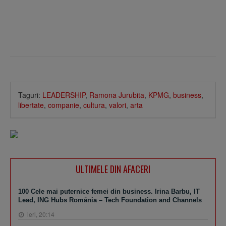
Taguri:
LEADERSHIP
,
Ramona Jurubita
,
KPMG
,
business
,
libertate
,
companie
,
cultura
,
valori
,
arta
ULTIMELE DIN AFACERI
100 Cele mai puternice femei din business. Irina Barbu, IT
Lead, ING Hubs România – Tech Foundation and Channels
ieri, 20:14