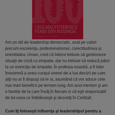
Am un stil de leadership democratic, axat pe valori
precum excelenţa, profesionalismul, corectitudinea şi
onestitatea. Uman, cred că liderul trebuie să gestioneze
situaţii de criză cu empatie, dar nu trebuie să reducă jobul
la un exerciţiu de empatie. În profesia noastră, a fi lider
înseamnă a avea curajul uneori de a lua decizii pe care
alţii nu ar fi dispuşi să le ia, asumând că vor aduce cele
mai mari beneficii pe termen lung. Am avut mentori şi am
o familie de la care învăţ în fiecare zi că eşti responsabil
de tot ceea ce îmblânzeşti şi dezvolţi în Celălalt.
Cum îţi foloseşti influenţa şi leadershipul pentru a