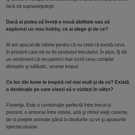
facă să supravieţuieşti.
Dacă ai putea să înveţi o nouă abilitate sau să
explorezi un nou hobby, ce ai alege şi de ce?
M-am apucat de istorie pentru că nu cred că există ceva
în prezent care să nu fie produsul trecutului. În plus, îţi dă
un sentiment că recuperezi mai lucid ceva complet
disruptiv şi sălbatic, anume timpul.
Ce loc din lume te inspiră cel mai mult şi de ce? Există
o destinaţie pe care visezi să o vizitezi în viitor?
Florenţa. Este o combinaţie perfectă între trecut şi
prezent, o armonie între istorie, artă şi ritmul vieţii curente,
de la pieţele animate până la dealurile cu vii şi apusurile
spectaculoase.