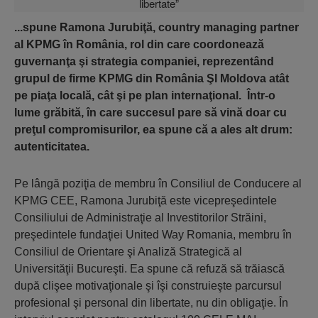
...spune Ramona Jurubiţă, country managing partner
al KPMG în România, rol din care coordonează
guvernanţa şi strategia companiei, reprezentând
grupul de firme KPMG din România ŞI Moldova atât
pe piaţa locală, cât şi pe plan internaţional. Într-o
lume grăbită, în care succesul pare să vină doar cu
preţul compromisurilor, ea spune că a ales alt drum:
autenticitatea.
Pe lângă poziţia de membru în Consiliul de Conducere al
KPMG CEE, Ramona Jurubiţă este vicepreşedintele
Consiliului de Administraţie al Investitorilor Străini,
preşedintele fundaţiei United Way Romania, membru în
Consiliul de Orientare şi Analiză Strategică al
Universităţii Bucureşti. Ea spune că refuză să trăiască
după clişee motivaţionale şi îşi construieşte parcursul
profesional şi personal din libertate, nu din obligaţie. În