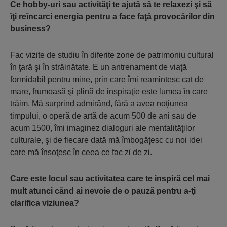
Ce hobby-uri sau activităţi te ajută să te relaxezi şi să
îţi reîncarci energia pentru a face faţă provocărilor din
business?
Fac vizite de studiu în diferite zone de patrimoniu cultural
în ţară şi în străinătate. E un antrenament de viaţă
formidabil pentru mine, prin care îmi reamintesc cat de
mare, frumoasă şi plină de inspiraţie este lumea în care
trăim. Mă surprind admirând, fără a avea noţiunea
timpului, o operă de artă de acum 500 de ani sau de
acum 1500, îmi imaginez dialoguri ale mentalităţilor
culturale, şi de fiecare dată mă îmbogăţesc cu noi idei
care mă însoţesc în ceea ce fac zi de zi.
Care este locul sau activitatea care te inspiră cel mai
mult atunci când ai nevoie de o pauză pentru a-ţi
clarifica viziunea?