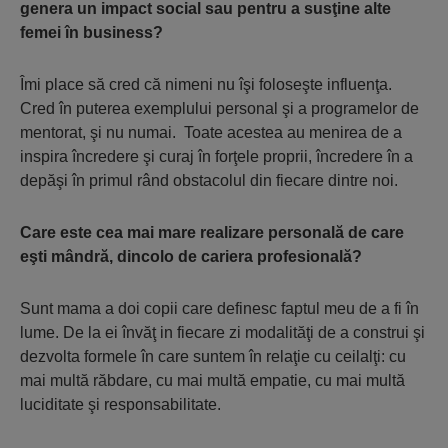
genera un impact social sau pentru a susţine alte
femei în business?
Îmi place să cred că nimeni nu îşi foloseşte influenţa.
Cred în puterea exemplului personal şi a programelor de
mentorat, şi nu numai. Toate acestea au menirea de a
inspira încredere şi curaj în forţele proprii, încredere în a
depăşi în primul rând obstacolul din fiecare dintre noi.
Care este cea mai mare realizare personală de care
eşti mândră, dincolo de cariera profesională?
Sunt mama a doi copii care definesc faptul meu de a fi în
lume. De la ei învăţ in fiecare zi modalităţi de a construi şi
dezvolta formele în care suntem în relaţie cu ceilalţi: cu
mai multă răbdare, cu mai multă empatie, cu mai multă
luciditate şi responsabilitate.