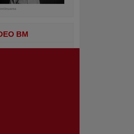
ontinuarea
DEO BM