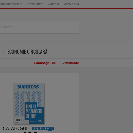
 confidentialitate
Newsletter
Contact
Arhiva BM
ECONOMIE CIRCULARĂ
Cataloage BM
Evenimente