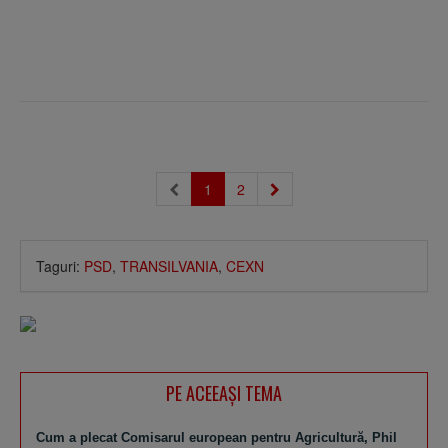
1
2
Taguri:
PSD
,
TRANSILVANIA
,
CEXN
PE ACEEAŞI TEMA
Cum a plecat Comisarul european pentru Agricultură, Phil