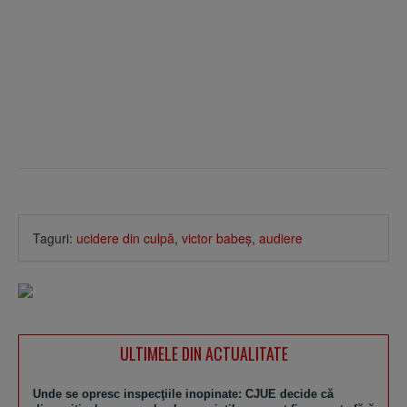
Taguri:
ucidere din culpă
,
victor babeş
,
audiere
ULTIMELE DIN ACTUALITATE
Unde se opresc inspecţiile inopinate: CJUE decide că