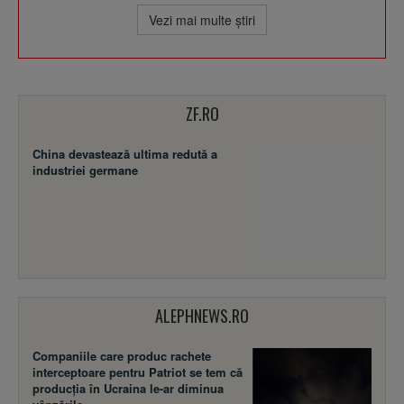
Vezi mai multe ştiri
ZF.RO
China devastează ultima redută a
industriei germane
ALEPHNEWS.RO
Companiile care produc rachete
interceptoare pentru Patriot se tem că
producția în Ucraina le-ar diminua