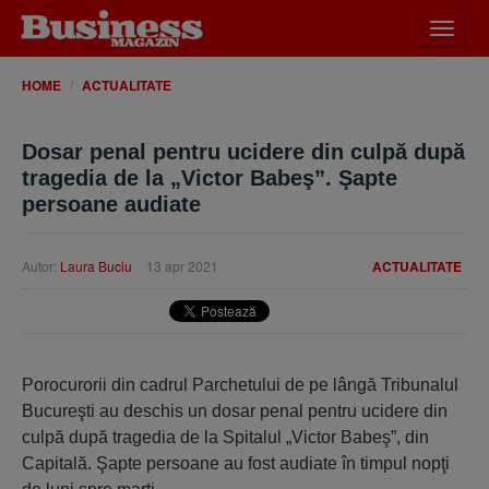
Desch
meniu
HOME
ACTUALITATE
Dosar penal pentru ucidere din culpă după
tragedia de la „Victor Babeş”. Şapte
persoane audiate
Autor:
Laura Buciu
13 apr 2021
ACTUALITATE
Porocurorii din cadrul Parchetului de pe lângă Tribunalul
Bucureşti au deschis un dosar penal pentru ucidere din
culpă după tragedia de la Spitalul „Victor Babeş”, din
Capitală. Şapte persoane au fost audiate în timpul nopţi