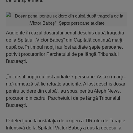
de luni spre marţi.
Audierile în cazul dosarului penal deschis după tragedia
de la Spitalul „Victor Babeş” din Capitală continuă marţi,
după ce, în timpul nopţii au fost audiate şapte persoane,
potrivit procurorilor Parchetului de pe lângă Tribunalul
Bucureşti.
„În cursul nopţii cu fost audiate 7 persoane. Astăzi (marţi -
n.r.) urmează să fie reluate audierile. A fost deschis dosar
pentru ucidere din culpă”, au spus, pentru Aleph News,
procurori din cadrul Parchetului de pe lângă Tribunalul
Bucureşti.
O defecţiune la instalaţia de oxigen a TIR-ului de Terapie
Intensivă de la Spitalul Victor Babeş a dus la decesul a