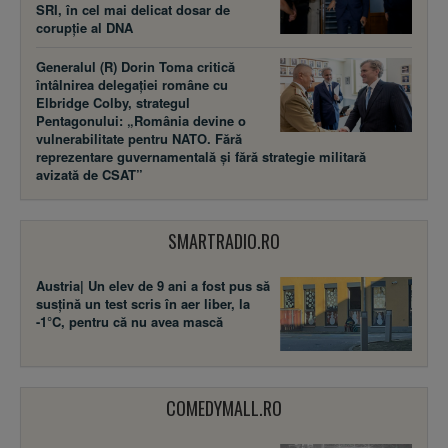
SRI, în cel mai delicat dosar de
corupție al DNA
Generalul (R) Dorin Toma critică
întâlnirea delegației române cu
Elbridge Colby, strategul
Pentagonului: „România devine o
vulnerabilitate pentru NATO. Fără
reprezentare guvernamentală și fără strategie militară
avizată de CSAT”
SMARTRADIO.RO
Austria| Un elev de 9 ani a fost pus să
susţină un test scris în aer liber, la
-1°C, pentru că nu avea mască
COMEDYMALL.RO