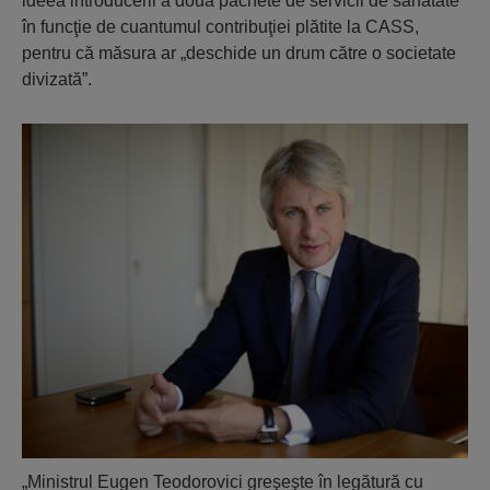
ideea introducerii a două pachete de servicii de sănătate
în funcţie de cuantumul contribuţiei plătite la CASS,
pentru că măsura ar „deschide un drum către o societate
divizată”.
„Ministrul Eugen Teodorovici greşeşte în legătură cu