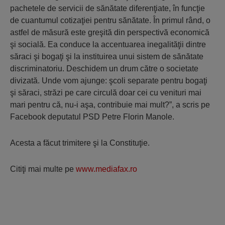
pachetele de servicii de sănătate diferenţiate, în funcţie
de cuantumul cotizaţiei pentru sănătate. În primul rând, o
astfel de măsură este greşită din perspectivă economică
şi socială. Ea conduce la accentuarea inegalităţii dintre
săraci şi bogaţi şi la instituirea unui sistem de sănătate
discriminatoriu. Deschidem un drum către o societate
divizată. Unde vom ajunge: şcoli separate pentru bogaţi
şi săraci, străzi pe care circulă doar cei cu venituri mai
mari pentru că, nu-i aşa, contribuie mai mult?”, a scris pe
Facebook deputatul PSD Petre Florin Manole.
Acesta a făcut trimitere şi la Constituţie.
Citiţi mai multe pe
www.mediafax.ro