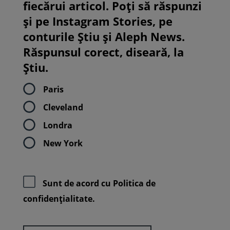
fiecărui articol. Poți să răspunzi
și pe Instagram Stories, pe
conturile Știu și Aleph News.
Răspunsul corect, diseară, la
Știu.
Paris
Cleveland
Londra
New York
Sunt de acord cu
Politica de
confidenţialitate.