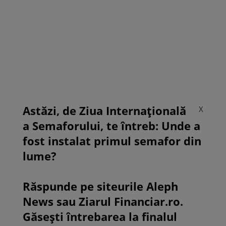
Astăzi, de Ziua Internațională
X
a Semaforului, te întreb: Unde a
fost instalat primul semafor din
lume?
Răspunde pe siteurile Aleph
News sau Ziarul Financiar.ro.
Găsești întrebarea la finalul