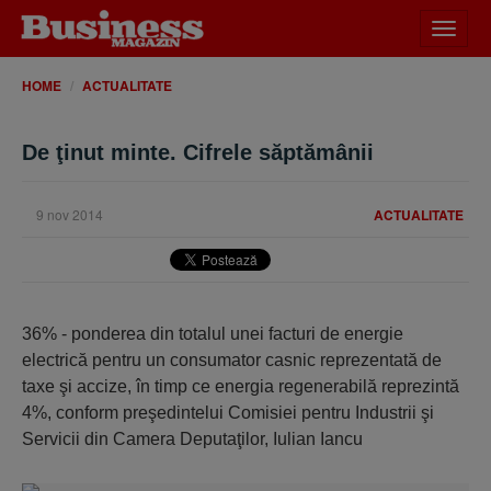
Desch
meniu
HOME
ACTUALITATE
De ţinut minte. Cifrele săptămânii
9 nov 2014
ACTUALITATE
36% - ponderea din totalul unei facturi de energie
electrică pentru un consumator casnic reprezentată de
taxe şi accize, în timp ce energia regenerabilă reprezintă
4%, conform preşedintelui Comisiei pentru Industrii şi
Servicii din Camera Deputaţilor, Iulian Iancu