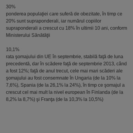
30%
ponderea populaţiei care suferă de obezitate, în timp ce
20% sunt supraponderali, iar numărul copiilor
supraponderali a crescut cu 18% în ultimii 10 ani, conform
Ministerului Sănătăţii
10,1%
rata şomajului din UE în septembrie, stabilă faţă de luna
precedentă, dar în scădere faţă de septembrie 2013, când
a fost 12%; faţă de anul trecut, cele mai mari scăderi ale
şomajului au fost consemnate în Ungaria (de la 10% la
7,6%), Spania (de la 26,1% la 24%), în timp ce şomajul a
crescut cel mai mult la nivel european în Finlanda (de la
8,2% la 8,7%) şi Franţa (de la 10,3% la 10,5%)