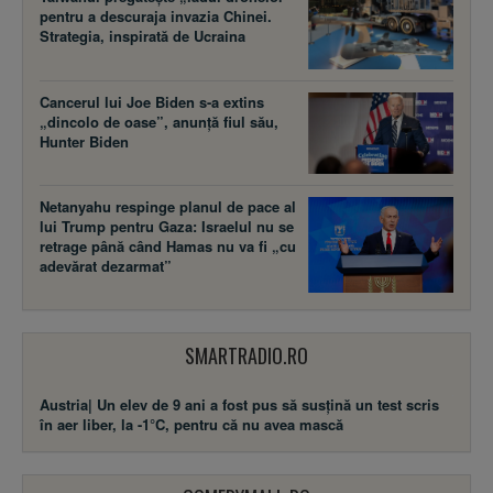
pentru a descuraja invazia Chinei.
Strategia, inspirată de Ucraina
Cancerul lui Joe Biden s-a extins
„dincolo de oase”, anunță fiul său,
Hunter Biden
Netanyahu respinge planul de pace al
lui Trump pentru Gaza: Israelul nu se
retrage până când Hamas nu va fi „cu
adevărat dezarmat”
SMARTRADIO.RO
Austria| Un elev de 9 ani a fost pus să susţină un test scris
în aer liber, la -1°C, pentru că nu avea mască