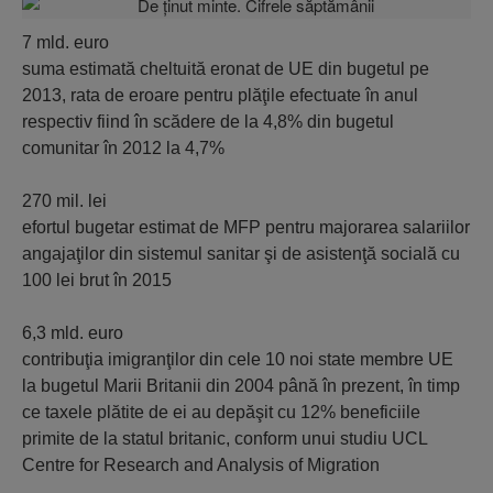
7 mld. euro
suma estimată cheltuită eronat de UE din bugetul pe
2013, rata de eroare pentru plăţile efectuate în anul
respectiv fiind în scădere de la 4,8% din bugetul
comunitar în 2012 la 4,7%
270 mil. lei
efortul bugetar estimat de MFP pentru majorarea salariilor
angajaţilor din sistemul sanitar şi de asistenţă socială cu
100 lei brut în 2015
6,3 mld. euro
contribuţia imigranţilor din cele 10 noi state membre UE
la bugetul Marii Britanii din 2004 până în prezent, în timp
ce taxele plătite de ei au depăşit cu 12% beneficiile
primite de la statul britanic, conform unui studiu UCL
Centre for Research and Analysis of Migration