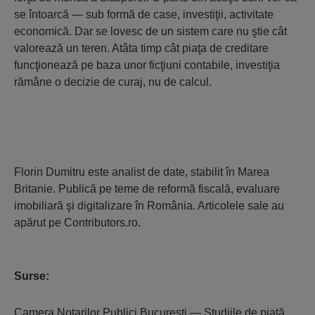
se întoarcă — sub formă de case, investiţii, activitate
economică. Dar se lovesc de un sistem care nu ştie cât
valorează un teren. Atâta timp cât piaţa de creditare
funcţionează pe baza unor ficţiuni contabile, investiţia
rămâne o decizie de curaj, nu de calcul.
Florin Dumitru este analist de date, stabilit în Marea
Britanie. Publică pe teme de reformă fiscală, evaluare
imobiliară şi digitalizare în România. Articolele sale au
apărut pe Contributors.ro.
Surse:
Camera Notarilor Publici Bucureşti — Studiile de piaţă