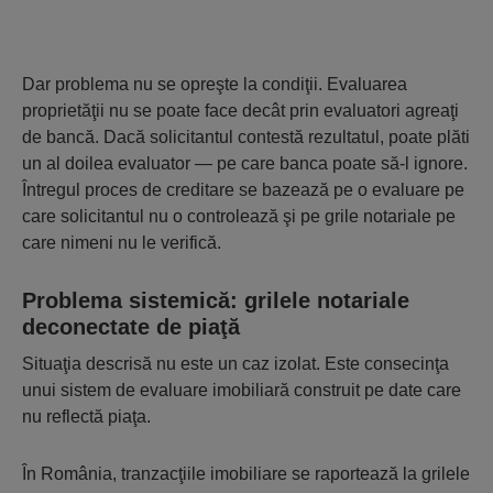
Dar problema nu se opreşte la condiţii. Evaluarea
proprietăţii nu se poate face decât prin evaluatori agreaţi
de bancă. Dacă solicitantul contestă rezultatul, poate plăti
un al doilea evaluator — pe care banca poate să-l ignore.
Întregul proces de creditare se bazează pe o evaluare pe
care solicitantul nu o controlează şi pe grile notariale pe
care nimeni nu le verifică.
Problema sistemică: grilele notariale
deconectate de piaţă
Situaţia descrisă nu este un caz izolat. Este consecinţa
unui sistem de evaluare imobiliară construit pe date care
nu reflectă piaţa.
În România, tranzacţiile imobiliare se raportează la grilele