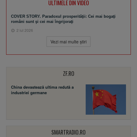
ULTIMELE DIN VIDEO
COVER STORY. Paradoxul prosperităţii: Cei mai bogaţi
români sunt şi cei mai îngrijoraţi
2 iul 2026
Vezi mai multe ştiri
ZF.RO
China devastează ultima redută a
industriei germane
SMARTRADIO.RO