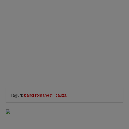
Taguri:
banci romanesti
,
cauza