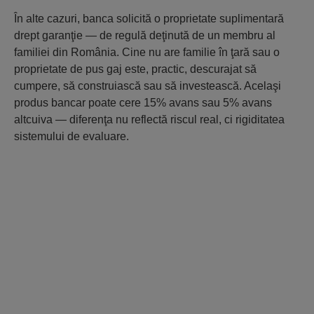
În alte cazuri, banca solicită o proprietate suplimentară
drept garanţie — de regulă deţinută de un membru al
familiei din România. Cine nu are familie în ţară sau o
proprietate de pus gaj este, practic, descurajat să
cumpere, să construiască sau să investească. Acelaşi
produs bancar poate cere 15% avans sau 5% avans
altcuiva — diferenţa nu reflectă riscul real, ci rigiditatea
sistemului de evaluare.