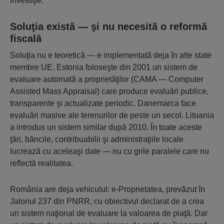
investiţie.
Soluţia există — şi nu necesită o reformă
fiscală
Soluţia nu e teoretică — e implementată deja în alte state
membre UE. Estonia foloseşte din 2001 un sistem de
evaluare automată a proprietăţilor (CAMA — Computer
Assisted Mass Appraisal) care produce evaluări publice,
transparente şi actualizate periodic. Danemarca face
evaluări masive ale terenurilor de peste un secol. Lituania
a introdus un sistem similar după 2010. În toate aceste
ţări, băncile, contribuabilii şi administraţiile locale
lucrează cu aceleaşi date — nu cu grile paralele care nu
reflectă realitatea.
România are deja vehiculul: e-Proprietatea, prevăzut în
Jalonul 237 din PNRR, cu obiectivul declarat de a crea
un sistem naţional de evaluare la valoarea de piaţă. Dar