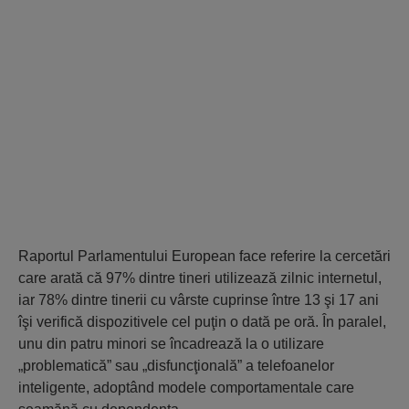
Raportul Parlamentului European face referire la cercetări
care arată că 97% dintre tineri utilizează zilnic internetul,
iar 78% dintre tinerii cu vârste cuprinse între 13 şi 17 ani
îşi verifică dispozitivele cel puţin o dată pe oră. În paralel,
unu din patru minori se încadrează la o utilizare
„problematică” sau „disfuncţională” a telefoanelor
inteligente, adoptând modele comportamentale care