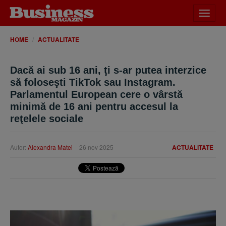
Desch
meniu
HOME
ACTUALITATE
Dacă ai sub 16 ani, ţi s-ar putea interzice
să foloseşti TikTok sau Instagram.
Parlamentul European cere o vârstă
minimă de 16 ani pentru accesul la
reţelele sociale
Autor:
Alexandra Matei
26 nov 2025
ACTUALITATE