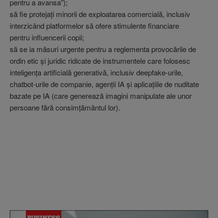
pentru a avansa”);
să fie protejaţi minorii de exploatarea comercială, inclusiv
interzicând platformelor să ofere stimulente financiare
pentru influencerii copii;
să se ia măsuri urgente pentru a reglementa provocările de
ordin etic şi juridic ridicate de instrumentele care folosesc
inteligenţa artificială generativă, inclusiv deepfake-urile,
chatbot-urile de companie, agenţii IA şi aplicaţiile de nuditate
bazate pe IA (care generează imagini manipulate ale unor
persoane fără consimţământul lor).