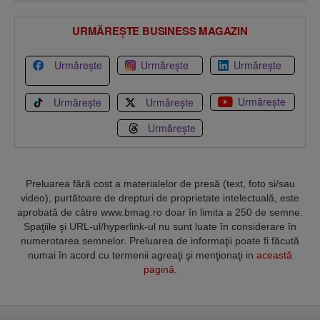
URMĂREȘTE BUSINESS MAGAZIN
Urmărește
Urmărește
Urmărește
Urmărește
Urmărește
Urmărește
Urmărește
Preluarea fără cost a materialelor de presă (text, foto si/sau
video), purtătoare de drepturi de proprietate intelectuală, este
aprobată de către www.bmag.ro doar în limita a 250 de semne.
Spaţiile şi URL-ul/hyperlink-ul nu sunt luate în considerare în
numerotarea semnelor. Preluarea de informaţii poate fi făcută
numai în acord cu termenii agreaţi şi menţionaţi in
această
pagină
.