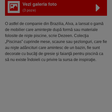
Vezi galeria foto
(3 poze)
O astfel de companie din Brazilia, Alva, a lansat o gamă
de mobilier care aminteşte după formă sau materiale
folosite de nişte piscine, scrie Dezeen. Colecţia
„Piscinas” cuprinde mese, scaune sau şezlonguri, care fie
au nişte adâncituri care amintesc de un bazin, fie sunt
decorate cu bucăţi de gresie şi faianţă pentru piscină ca
să nu existe îndoieli cu privire la sursa de inspiraţie.