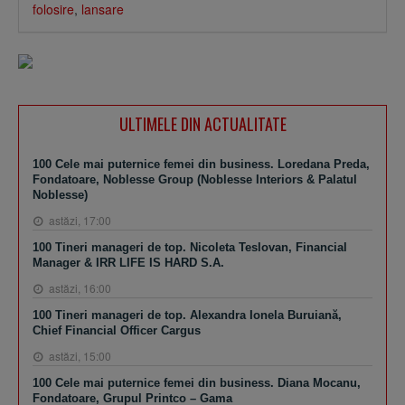
folosire
,
lansare
ULTIMELE DIN ACTUALITATE
100 Cele mai puternice femei din business. Loredana Preda,
Fondatoare, Noblesse Group (Noblesse Interiors & Palatul
Noblesse)
astăzi, 17:00
100 Tineri manageri de top. Nicoleta Teslovan, Financial
Manager & IRR LIFE IS HARD S.A.
astăzi, 16:00
100 Tineri manageri de top. Alexandra Ionela Buruiană,
Chief Financial Officer Cargus
astăzi, 15:00
100 Cele mai puternice femei din business. Diana Mocanu,
Fondatoare, Grupul Printco – Gama