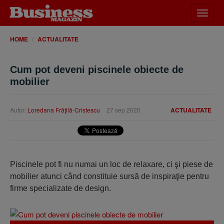
Desch
meniu
HOME
ACTUALITATE
Cum pot deveni piscinele obiecte de
mobilier
Autor:
Loredana Frăţilă-Cristescu
27 sep 2020
ACTUALITATE
Piscinele pot fi nu numai un loc de relaxare, ci şi piese de
mobilier atunci când constituie sursă de inspiraţie pentru
firme specializate de design.