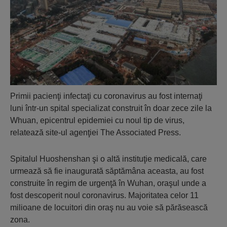
Primii pacienţi infectaţi cu coronavirus au fost internaţi
luni într-un spital specializat construit în doar zece zile la
Whuan, epicentrul epidemiei cu noul tip de virus,
relatează site-ul agenţiei The Associated Press.
Spitalul Huoshenshan şi o altă instituţie medicală, care
urmează să fie inaugurată săptămâna aceasta, au fost
construite în regim de urgenţă în Wuhan, oraşul unde a
fost descoperit noul coronavirus. Majoritatea celor 11
milioane de locuitori din oraş nu au voie să părăsească
zona.