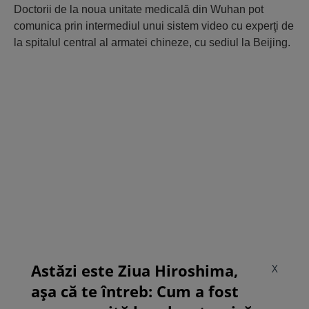
Doctorii de la noua unitate medicală din Wuhan pot
comunica prin intermediul unui sistem video cu experţi de
la spitalul central al armatei chineze, cu sediul la Beijing.
Astăzi este Ziua Hiroshima,
X
așa că te întreb: Cum a fost