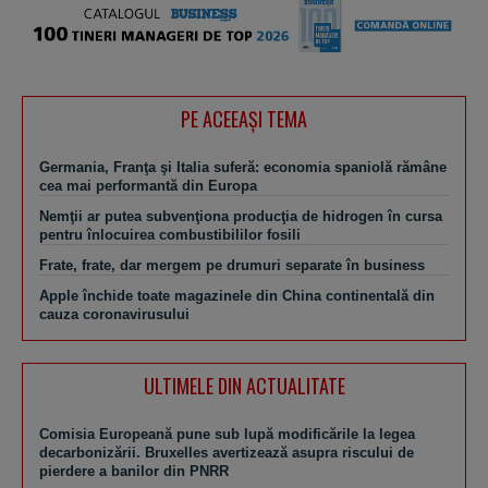
PE ACEEAŞI TEMA
Germania, Franţa şi Italia suferă: economia spaniolă rămâne
cea mai performantă din Europa
Nemţii ar putea subvenţiona producţia de hidrogen în cursa
pentru înlocuirea combustibililor fosili
Frate, frate, dar mergem pe drumuri separate în business
Apple închide toate magazinele din China continentală din
cauza coronavirusului
ULTIMELE DIN ACTUALITATE
Comisia Europeană pune sub lupă modificările la legea
decarbonizării. Bruxelles avertizează asupra riscului de
pierdere a banilor din PNRR