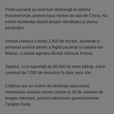
Primii pacienţi au sosit luni dimineaţă la spitalul
Huoshenshan, potrivit mass-mediei de stat din China. Nu
există momentan detalii despre identitatea şi starea
pacienţilor.
Armata chineză a trimis 1.400 de doctori, asistente şi
personal auxiliar pentru a îngriji pacienţii la spitalul din
Wuhan, a relatat agenţia oficială chineză Xinhua.
Spitalul, cu o suprafaţă de 60.000 de metri pătraţi, a fost
construit de 7.000 de muncitori în doar zece zile.
Clădirea are un sistem de ventilaţie specializat,
numeroase saloane pentru izolare şi 30 de saloane de
terapie intensivă, potrivit cotidianului guvernamental
Yangtze Daily.