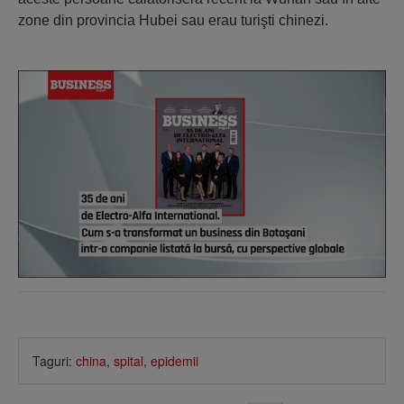
zone din provincia Hubei sau erau turişti chinezi.
Taguri:
china
,
spital
,
epidemii