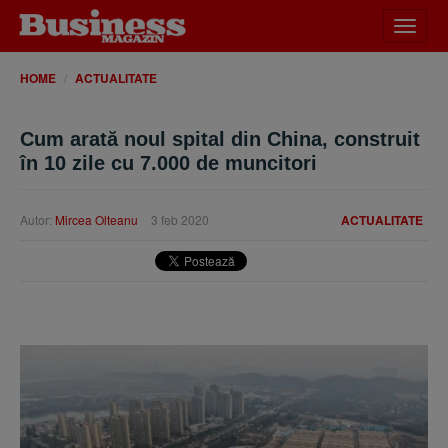
Desch
meniu
HOME
ACTUALITATE
Cum arată noul spital din China, construit
în 10 zile cu 7.000 de muncitori
Autor:
Mircea Olteanu
3 feb 2020
ACTUALITATE