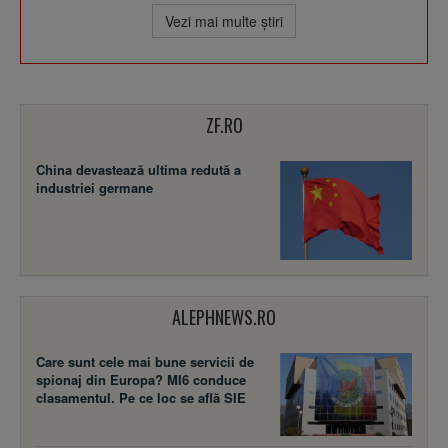
Vezi mai multe ştiri
ZF.RO
China devastează ultima redută a
industriei germane
ALEPHNEWS.RO
Care sunt cele mai bune servicii de
spionaj din Europa? MI6 conduce
clasamentul. Pe ce loc se află SIE