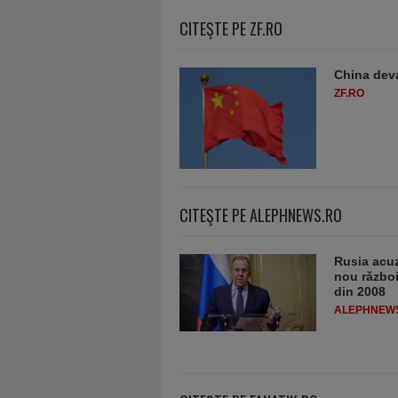
CITEŞTE PE ZF.RO
China deva
ZF.RO
CITEŞTE PE ALEPHNEWS.RO
Rusia acuz
nou război
din 2008
ALEPHNEW