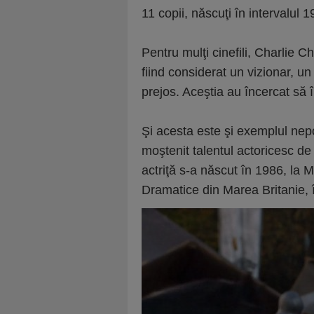
11 copii, născuţi în intervalul 1
Pentru mulţi cinefili, Charlie C
fiind considerat un vizionar, un
prejos. Aceştia au încercat să
Şi acesta este şi exemplul nep
moştenit talentul actoricesc d
actriţă s-a născut în 1986, la 
Dramatice din Marea Britanie, 