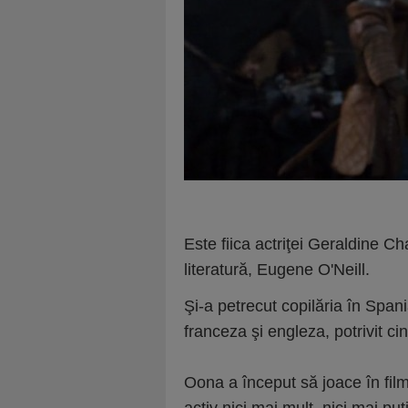
Este fiica actriţei Geraldine Ch
literatură, Eugene O'Neill.
Şi-a petrecut copilăria în Spani
franceza şi engleza, potrivit c
Oona a început să joace în film