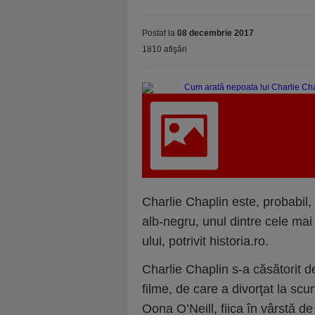
Postat la
08 decembrie 2017
1810 afişări
Charlie Chaplin este, probabil,
alb-negru, unul dintre cele mai 
ului, potrivit historia.ro.
Charlie Chaplin s-a căsătorit de
filme, de care a divorţat la scur
Oona O’Neill, fiica în vârstă d