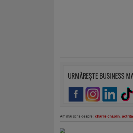
URMĂREȘTE BUSINESS M
Am mai scris despre:
charlie chaplin
,
actrita