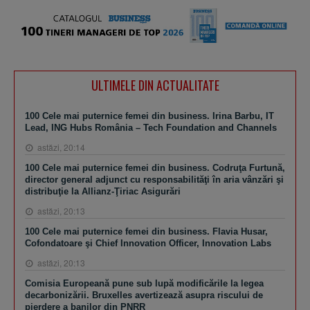
ULTIMELE DIN ACTUALITATE
100 Cele mai puternice femei din business. Irina Barbu, IT
Lead, ING Hubs România – Tech Foundation and Channels
astăzi, 20:14
100 Cele mai puternice femei din business. Codruţa Furtună,
director general adjunct cu responsabilităţi în aria vânzări şi
distribuţie la Allianz-Ţiriac Asigurări
astăzi, 20:13
100 Cele mai puternice femei din business. Flavia Husar,
Cofondatoare şi Chief Innovation Officer, Innovation Labs
astăzi, 20:13
Comisia Europeană pune sub lupă modificările la legea
decarbonizării. Bruxelles avertizează asupra riscului de
pierdere a banilor din PNRR