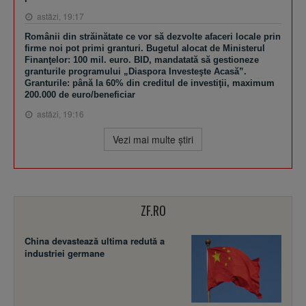
astăzi, 19:17
Românii din străinătate ce vor să dezvolte afaceri locale prin
firme noi pot primi granturi. Bugetul alocat de Ministerul
Finanţelor: 100 mil. euro. BID, mandatată să gestioneze
granturile programului „Diaspora Investeşte Acasă”.
Granturile: până la 60% din creditul de investiţii, maximum
200.000 de euro/beneficiar
astăzi, 19:16
Vezi mai multe ştiri
ZF.RO
China devastează ultima redută a
industriei germane