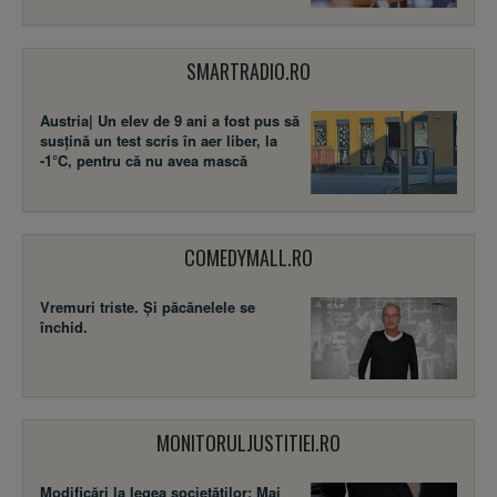
SMARTRADIO.RO
Austria| Un elev de 9 ani a fost pus să
susţină un test scris în aer liber, la
-1°C, pentru că nu avea mască
COMEDYMALL.RO
Vremuri triste. Şi păcănelele se
închid.
MONITORULJUSTITIEI.RO
Modificări la legea societăţilor: Mai