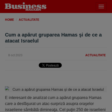
Desch
meniu
HOME
ACTUALITATE
Cum a apărut gruparea Hamas şi de ce a
atacat Israelul
8 oct 2023
ACTUALITATE
E interesant de analizat cum a apărut gruparea Hamas
care a desfăşurat un atac-surpriză asupra oraşelor
israeliene sâmbătă dimineaţa. Cel puţin 250 de israelieni