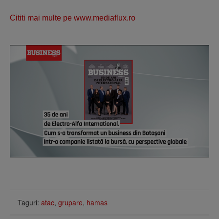
Cititi mai multe pe www.mediaflux.ro
Taguri:
atac
,
grupare
,
hamas