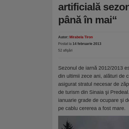
artificială sezo
până în mai“
Autor:
Mirabela Tiron
Postat la
14 februarie 2013
52 afişări
Sezonul de iarnă 2012/2013 est
din ultimii zece ani, alături de
asigurat stratul necesar de zăpa
de turism din Sinaia şi Predeal
ianuarie grade de ocupare şi de
pe cablu cererea a fost mare.