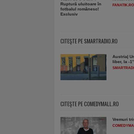
FANATIK.RO
CITEŞTE PE SMARTRADIO.RO
Austria| Un
liber, la 
SMARTRADI
CITEŞTE PE COMEDYMALL.RO
Vremuri tri
COMEDYMA