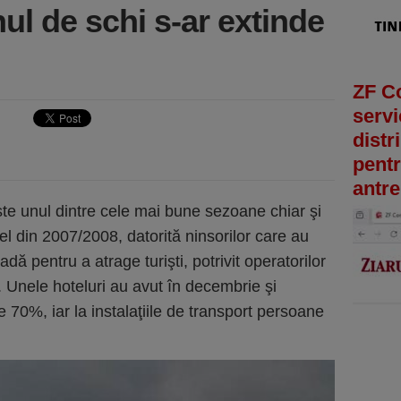
nul de schi s-ar extinde
ZF C
servi
distr
pentr
antre
e unul dintre cele mai bune sezoane chiar şi
 cel din 2007/2008, datorită ninsorilor care au
dă pentru a atrage turişti, potrivit operatorilor
. Unele hoteluri au avut în decembrie şi
 70%, iar la instalaţiile de transport persoane