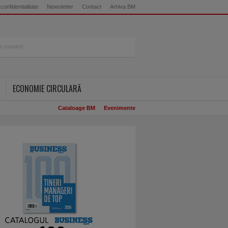
 confidentialitate
Newsletter
Contact
Arhiva BM
ECONOMIE CIRCULARĂ
Cataloage BM
Evenimente