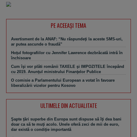
PE ACEEAŞI TEMA
Avertisment de la ANAF: “Nu răspundeţi la aceste SMS-uri,
ar putea ascunde o fraudă”
Hoţul fotografiilor cu Jennifer Lawrence dezbrăcată intră în
închisoare
Cum îşi vor plăti românii TAXELE şi IMPOZITELE începând
cu 2019. Anunţul ministrului Finanţelor Publice
O comisie a Parlamentului European a votat în favoare
liberalizării vizelor pentru Kosovo
ULTIMELE DIN ACTUALITATE
Şapte ţări superbe din Europa sunt dispuse să îţi dea bani
doar ca să te muţi acolo. Unele oferă zeci de mii de euro,
dar există o condiţie importantă