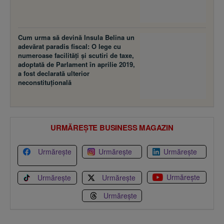
Cum urma să devină Insula Belina un
adevărat paradis fiscal: O lege cu
numeroase facilităţi şi scutiri de taxe,
adoptată de Parlament în aprilie 2019,
a fost declarată ulterior
neconstituţională
URMĂREȘTE BUSINESS MAGAZIN
Urmărește
Urmărește
Urmărește
Urmărește
Urmărește
Urmărește
Urmărește