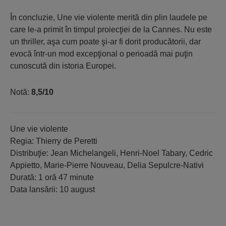
În concluzie, Une vie violente merită din plin laudele pe
care le-a primit în timpul proiecţiei de la Cannes. Nu este
un thriller, aşa cum poate şi-ar fi dorit producătorii, dar
evocă într-un mod excepţional o perioadă mai puţin
cunoscută din istoria Europei.
Notă:
8,5/10
Une vie violente
Regia: Thierry de Peretti
Distribuţie: Jean Michelangeli, Henri-Noel Tabary, Cedric
Appietto, Marie-Pierre Nouveau, Delia Sepulcre-Nativi
Durată: 1 oră 47 minute
Data lansării: 10 august