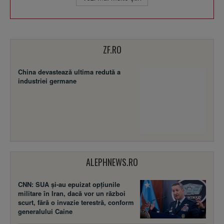
ZF.RO
China devastează ultima redută a
industriei germane
ALEPHNEWS.RO
CNN: SUA şi-au epuizat opțiunile
militare în Iran, dacă vor un război
scurt, fără o invazie terestră, conform
generalului Caine