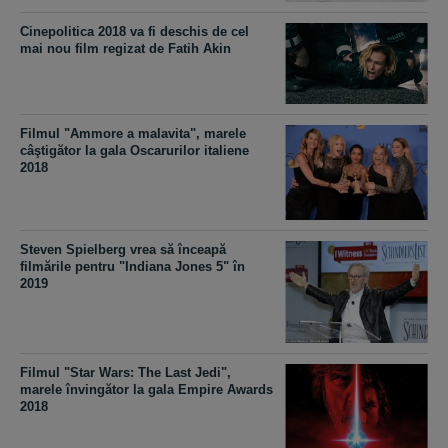
Cinepolitica 2018 va fi deschis de cel
mai nou film regizat de Fatih Akin
Filmul "Ammore a malavita", marele
câştigător la gala Oscarurilor italiene
2018
Steven Spielberg vrea să înceapă
filmările pentru "Indiana Jones 5" în
2019
Filmul "Star Wars: The Last Jedi",
marele învingător la gala Empire Awards
2018