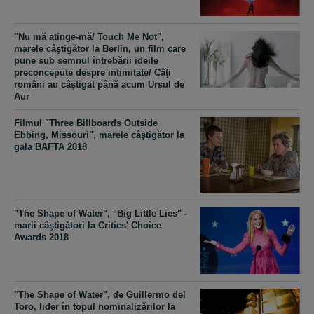
"Nu mă atinge-mă/ Touch Me Not",
marele câştigător la Berlin, un film care
pune sub semnul întrebării ideile
preconcepute despre intimitate/ Câţi
români au câştigat până acum Ursul de
Aur
Filmul "Three Billboards Outside
Ebbing, Missouri", marele câştigător la
gala BAFTA 2018
"The Shape of Water", "Big Little Lies" -
marii câştigători la Critics' Choice
Awards 2018
"The Shape of Water", de Guillermo del
Toro, lider în topul nominalizărilor la