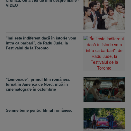
Cronică: Un alt fel de film despre mafie -
VIDEO
"Îmi este indiferent dacă în istorie vom
intra ca barbari", de Radu Jude, la
Festivalul de la Toronto
"Lemonade", primul film românesc
turnat în America de Nord, intră în
cinematografe în octombrie
Semne bune pentru filmul românesc