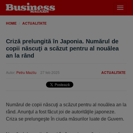
Desch
meniu
HOME
ACTUALITATE
Criză prelungită în Japonia. Numărul de
copii născuţi a scăzut pentru al nouălea
an la rând
Autor:
Petru Mazilu
27 feb 2025
ACTUALITATE
Numărul de copii născuţi a scăzut pentru al nouălea an la
rând. Anunţul a fost făcut joi de autorităţile japoneze.
Criza se prelungeşte în ciuda măsurilor luate de Guvern.