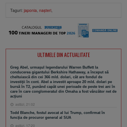
Taguri:
japonia
,
naşteri
,
ULTIMELE DIN ACTUALITATE
Greg Abel, urmaşul legendarului Warren Buffett la
conducerea gigantului Berkshire Hathaway, a început să
cheltuiască din cei 366 mld. dolari, cât are fondul de
investiţii în cont. Abel a investit aproape 20 mld. dolari pe
bursă în T2, punând capăt unei perioade de peste trei ani în
care în care conglomeratul din Omaha a fost vânzător net de
acţiuni
astăzi, 21:02
Todd Blanche, fostul avocat al lui Trump, confirmat în
funcţia de procuror general al SUA
astăzi, 17:20