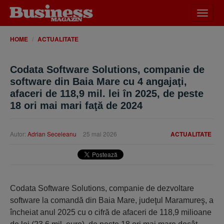
Desch
meniu
HOME
ACTUALITATE
Codata Software Solutions, companie de
software din Baia Mare cu 4 angajaţi,
afaceri de 118,9 mil. lei în 2025, de peste
18 ori mai mari faţă de 2024
Autor:
Adrian Seceleanu
25 mai 2026
ACTUALITATE
Codata Software Solutions, companie de dezvoltare
software la comandă din Baia Mare, judeţul Maramureş, a
încheiat anul 2025 cu o cifră de afaceri de 118,9 milioane