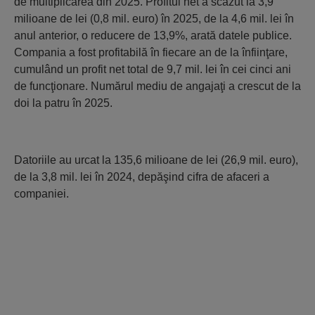
de multiplicarea din 2025. Profitul net a scăzut la 3,9
milioane de lei (0,8 mil. euro) în 2025, de la 4,6 mil. lei în
anul anterior, o reducere de 13,9%, arată datele publice.
Compania a fost profitabilă în fiecare an de la înfiinţare,
cumulând un profit net total de 9,7 mil. lei în cei cinci ani
de funcţionare. Numărul mediu de angajaţi a crescut de la
doi la patru în 2025.
Datoriile au urcat la 135,6 milioane de lei (26,9 mil. euro),
de la 3,8 mil. lei în 2024, depăşind cifra de afaceri a
companiei.