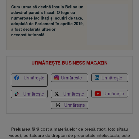
Cum urma să devină Insula Belina un
adevărat paradis fiscal: O lege cu
numeroase facilităţi şi scutiri de taxe,
adoptată de Parlament în aprilie 2019,
a fost declarată ulterior
neconstituţională
URMĂREȘTE BUSINESS MAGAZIN
Urmărește
Urmărește
Urmărește
Urmărește
Urmărește
Urmărește
Urmărește
Preluarea fără cost a materialelor de presă (text, foto si/sau
video), purtătoare de drepturi de proprietate intelectuală, este