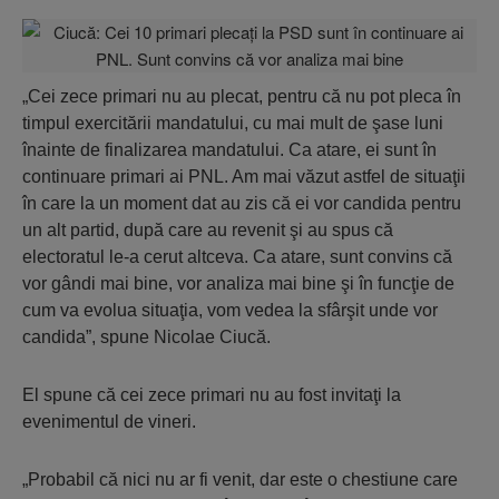
„Cei zece primari nu au plecat, pentru că nu pot pleca în
timpul exercitării mandatului, cu mai mult de şase luni
înainte de finalizarea mandatului. Ca atare, ei sunt în
continuare primari ai PNL. Am mai văzut astfel de situaţii
în care la un moment dat au zis că ei vor candida pentru
un alt partid, după care au revenit şi au spus că
electoratul le-a cerut altceva. Ca atare, sunt convins că
vor gândi mai bine, vor analiza mai bine şi în funcţie de
cum va evolua situaţia, vom vedea la sfârşit unde vor
candida”, spune Nicolae Ciucă.
El spune că cei zece primari nu au fost invitaţi la
evenimentul de vineri.
„Probabil că nici nu ar fi venit, dar este o chestiune care