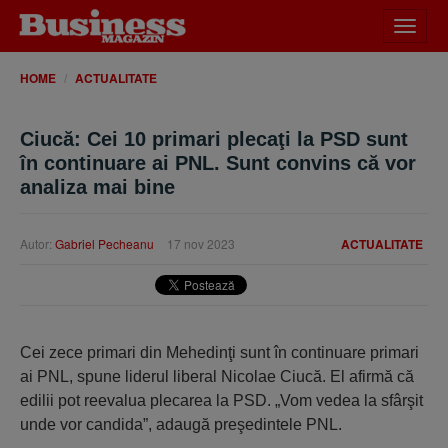
Desch
meniu
HOME
ACTUALITATE
Ciucă: Cei 10 primari plecaţi la PSD sunt
în continuare ai PNL. Sunt convins că vor
analiza mai bine
Autor:
Gabriel Pecheanu
17 nov 2023
ACTUALITATE
Cei zece primari din Mehedinţi sunt în continuare primari
ai PNL, spune liderul liberal Nicolae Ciucă. El afirmă că
edilii pot reevalua plecarea la PSD. „Vom vedea la sfârşit
unde vor candida”, adaugă preşedintele PNL.