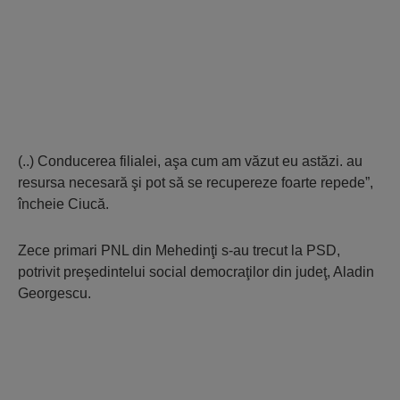
(..) Conducerea filialei, aşa cum am văzut eu astăzi. au
resursa necesară şi pot să se recupereze foarte repede”,
încheie Ciucă.
Zece primari PNL din Mehedinţi s-au trecut la PSD,
potrivit preşedintelui social democraţilor din judeţ, Aladin
Georgescu.