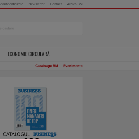
 confidentialitate
Newsletter
Contact
Arhiva BM
ECONOMIE CIRCULARĂ
Cataloage BM
Evenimente