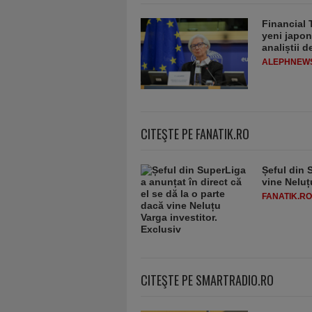
Financial 
yeni japon
analiștii 
ALEPHNEW
CITEŞTE PE FANATIK.RO
Șeful din 
vine Neluț
FANATIK.RO
CITEŞTE PE SMARTRADIO.RO