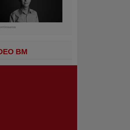
ontinuarea
DEO BM