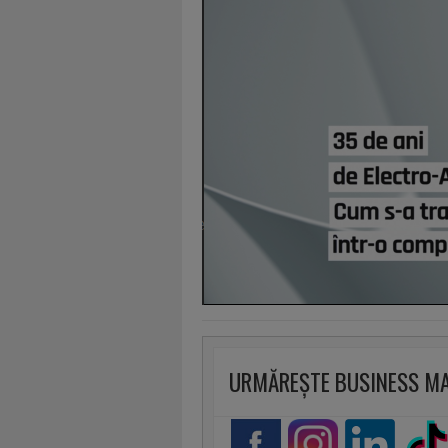
URMĂREȘTE BUSINESS M