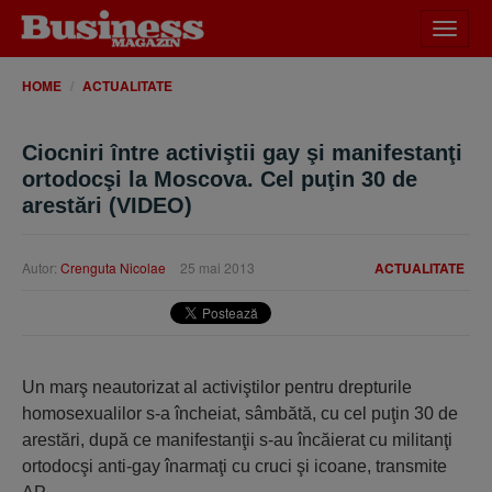
Desch
meniu
HOME
ACTUALITATE
Ciocniri între activiştii gay şi manifestanţi
ortodocşi la Moscova. Cel puţin 30 de
arestări (VIDEO)
Autor:
Crenguta Nicolae
25 mai 2013
ACTUALITATE
Un marş neautorizat al activiştilor pentru drepturile
homosexualilor s-a încheiat, sâmbătă, cu cel puţin 30 de
arestări, după ce manifestanţii s-au încăierat cu militanţi
ortodocşi anti-gay înarmaţi cu cruci şi icoane, transmite