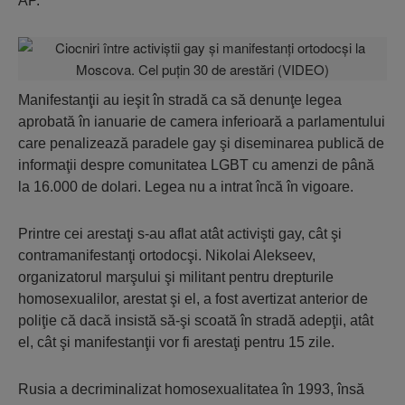
AP.
Manifestanţii au ieşit în stradă ca să denunţe legea
aprobată în ianuarie de camera inferioară a parlamentului
care penalizează paradele gay şi diseminarea publică de
informaţii despre comunitatea LGBT cu amenzi de până
la 16.000 de dolari. Legea nu a intrat încă în vigoare.
Printre cei arestaţi s-au aflat atât activişti gay, cât şi
contramanifestanţi ortodocşi. Nikolai Alekseev,
organizatorul marşului şi militant pentru drepturile
homosexualilor, arestat şi el, a fost avertizat anterior de
poliţie că dacă insistă să-şi scoată în stradă adepţii, atât
el, cât şi manifestanţii vor fi arestaţi pentru 15 zile.
Rusia a decriminalizat homosexualitatea în 1993, însă