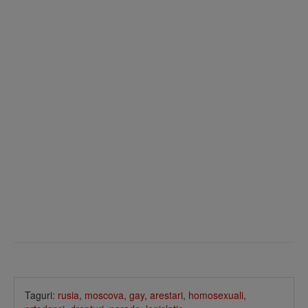
Taguri:
rusia
,
moscova
,
gay
,
arestari
,
homosexuali
,