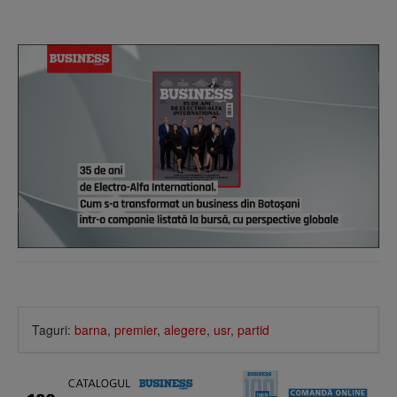
Taguri:
barna
,
premier
,
alegere
,
usr
,
partid