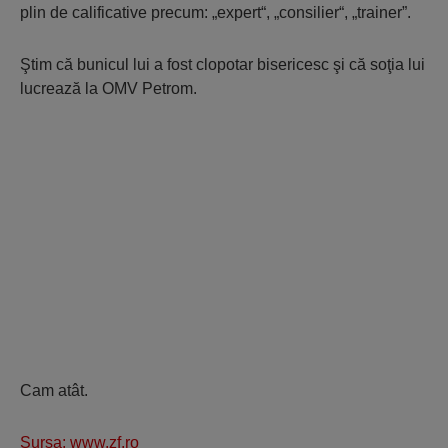
plin de calificative precum: „expert“, „consilier“, „trainer”.
Ştim că bunicul lui a fost clopotar bisericesc şi că soţia lui
lucrează la OMV Petrom.
Cam atât.
Sursa: www.zf.ro