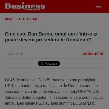
Desch
meniu
HOME
ACTUALITATE
Cine este Dan Barna, omul care într-o zi
poate deveni preşedintele României?
21 iul 2019
ACTUALITATE
La 45 de ani ai săi, Dan Barna este un om promiţător.
USR, un partid nou, a dat lovitura. În România unu din
cinci oameni cu drept de vot a ales alianţa USR/PLUS.
Jumătate dintre alegătorii din sectorul 6 care acum câţiva
ani au ales masiv PSD au ales duminică USR/PLUS.