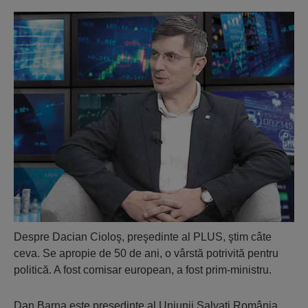
Despre Dacian Cioloş, preşedinte al PLUS, ştim câte
ceva. Se apropie de 50 de ani, o vârstă potrivită pentru
politică. A fost comisar european, a fost prim-ministru.
Dan Barna este preşedinte al Uniunii Salvaţi România,