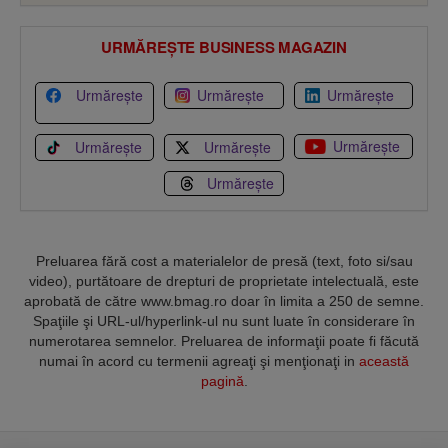
URMĂREȘTE BUSINESS MAGAZIN
Urmărește
Urmărește
Urmărește
Urmărește
Urmărește
Urmărește
Urmărește
Preluarea fără cost a materialelor de presă (text, foto si/sau
video), purtătoare de drepturi de proprietate intelectuală, este
aprobată de către www.bmag.ro doar în limita a 250 de semne.
Spaţiile şi URL-ul/hyperlink-ul nu sunt luate în considerare în
numerotarea semnelor. Preluarea de informaţii poate fi făcută
numai în acord cu termenii agreaţi şi menţionaţi in
această
pagină
.