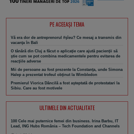
PE ACEEAŞI TEMA
Vă era dor de antreprenorul #şîeu? Ce mesaj a transmis din
vacanţa în Bali
O tânără din Cluj a făcut o aplicaţie care ajută pacienţii să
ştie cum se pot combina medicamentele pentru evitarea de
reacţiile adverse
Mii de persoane au fost prezente la Constanţa, unde Simona
Halep a prezentat trofeul obţinut la Wimbledon
Premierul Viorica Dăncilă a fost aşteptată de protestatari la
Sibiu. Care au fost motivele
ULTIMELE DIN ACTUALITATE
100 Cele mai puternice femei din business. Irina Barbu, IT
Lead, ING Hubs România – Tech Foundation and Channels