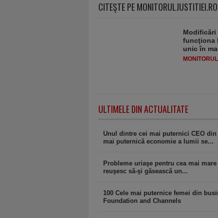
CITEŞTE PE MONITORULJUSTITIEI.RO
Modificări
funcţiona 
unic în ma
MONITORULJ
ULTIMELE DIN ACTUALITATE
Unul dintre cei mai puternici CEO di
mai puternică economie a lumii se...
Probleme uriaşe pentru cea mai mare 
reuşesc să-şi găsească un...
100 Cele mai puternice femei din bus
Foundation and Channels