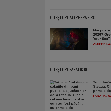
CITEŞTE PE ALEPHNEWS.RO
Mai poate 
2026? Greg
Your Sex”
ALEPHNEW
CITEŞTE PE FANATIK.RO
Tot adevăru
Steaua. Cin
primele d
FANATIK.RO