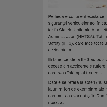
Pe fiecare continent există cel
siguranţei vehiculelor noi în 
iar în Statele Unite ale Americi
Administration (NHTSA). Tot în
Safety (IIHS), care face tot felu
accidentelor.
Ei bine, cei de la IIHS au publ
decese din accidentele rutiere a
care s-au întâmplat tragediile.
Datele se referă la şoferi (nu ş
la un milion de exemplare ale 
care nu s-au vândut şi în Român
noastră.