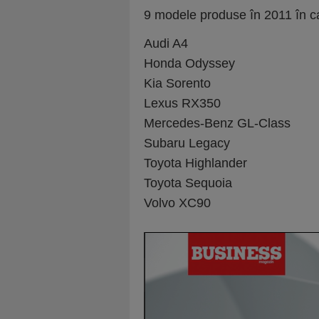
9 modele produse în 2011 în ca
Audi A4
Honda Odyssey
Kia Sorento
Lexus RX350
Mercedes-Benz GL-Class
Subaru Legacy
Toyota Highlander
Toyota Sequoia
Volvo XC90