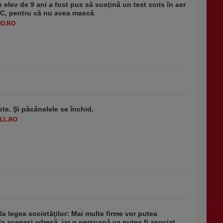
 elev de 9 ani a fost pus să susţină un test scris în aer
-1°C, pentru că nu avea mască
O.RO
ste. Şi păcănelele se închid.
LL.RO
 la legea societăţilor: Mai multe firme vor putea
la aceeaşi adresă, iar o persoană va putea fi asociat