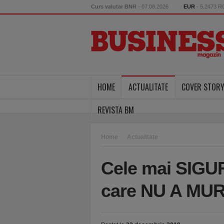
Curs valutar BNR
- 07.08.2026
EUR
- 5.2473 
HOME
ACTUALITATE
COVER STOR
REVISTA BM
Home
Actualitate
Cele mai SIGUR
care NU A MUR