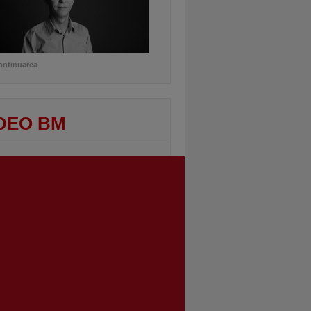
ontinuarea
DEO BM