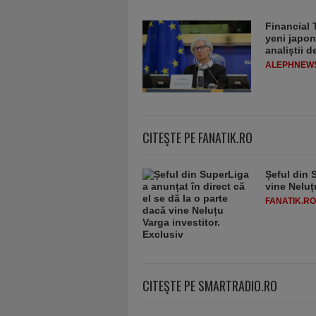
Financial 
yeni japon
analiștii 
ALEPHNEW
CITEŞTE PE FANATIK.RO
Șeful din 
vine Neluț
FANATIK.RO
CITEŞTE PE SMARTRADIO.RO