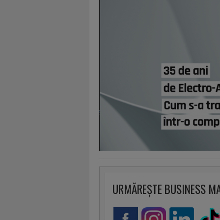
URMĂREȘTE BUSINESS M