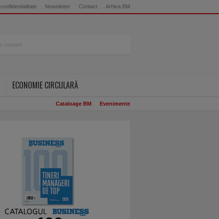
 confidentialitate
Newsletter
Contact
Arhiva BM
ECONOMIE CIRCULARĂ
Cataloage BM
Evenimente