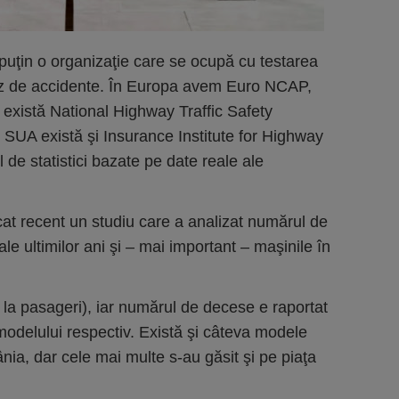
 puţin o organizaţie care se ocupă cu testarea
caz de accidente. În Europa avem Euro NCAP,
i există National Highway Traffic Safety
 SUA există şi Insurance Institute for Highway
l de statistici bazate pe date reale ale
icat recent un studiu care a analizat numărul de
le ultimilor ani şi – mai important – maşinile în
i la pasageri), iar numărul de decese e raportat
modelului respectiv. Există şi câteva modele
ia, dar cele mai multe s-au găsit şi pe piaţa