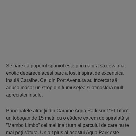
Se pare că poporul spaniol este prin natura sa ceva mai
exotic deoarece acest parc a fost inspirat de excentrica
insulă Caraibe. Cei din Port Aventura au încercat să
aducă măcar un strop din frumuseţea şi atmosfera mult
apreciatei insule.
Principalele atracţii din Caraibe Aqua Park sunt ”El Tifon”,
un tobogan de 15 metri cu o cădere extrem de spiralată şi
”Mambo Limbo” cel mai înalt turn al parcului de care nu te
mai poţi sătura. Un alt plus al acestui Aqua Park este