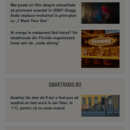
Mai poate un film despre sexualitate
să provoace scandal în 2026? Gregg
Araki readuce erotismul în prim-plan
cu „I Want Your Sex”
Ai merge la restaurant fără haine? Un
steakhouse din Florida organizează
lunar seri de „nude dining”
SMARTRADIO.RO
Austria| Un elev de 9 ani a fost pus să
susţină un test scris în aer liber, la
-1°C, pentru că nu avea mască