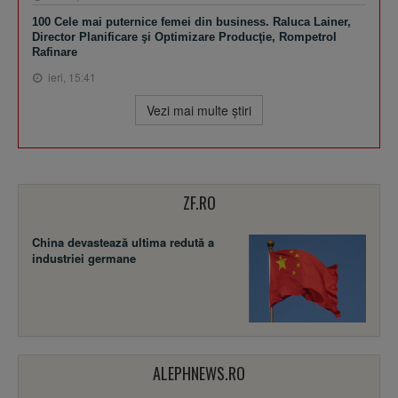
100 Cele mai puternice femei din business. Raluca Lainer,
Director Planificare şi Optimizare Producţie, Rompetrol
Rafinare
ieri, 15:41
Vezi mai multe ştiri
ZF.RO
China devastează ultima redută a
industriei germane
ALEPHNEWS.RO