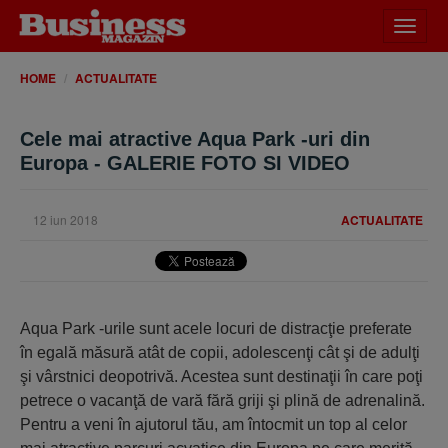
Desch
meniu
HOME
ACTUALITATE
Cele mai atractive Aqua Park -uri din
Europa - GALERIE FOTO SI VIDEO
12 iun 2018
ACTUALITATE
Aqua Park -urile sunt acele locuri de distracţie preferate
în egală măsură atât de copii, adolescenţi cât şi de adulţi
şi vârstnici deopotrivă. Acestea sunt destinaţii în care poţi
petrece o vacanţă de vară fără griji şi plină de adrenalină.
Pentru a veni în ajutorul tău, am întocmit un top al celor