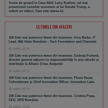
Scene de groază la Casa Albă: Larry Kudlow, cel mai
proeminent consilier economic al lui Donald Trump, a
suferit un infarct. Care este starea lui
ULTIMELE DIN AFACERI
100 Cele mai puternice femei din business. Irina Barbu, IT
Lead, ING Hubs România – Tech Foundation and Channels
astăzi, 20:14
100 Cele mai puternice femei din business. Codruţa Furtună,
director general adjunct cu responsabilităţi în aria vânzări şi
distribuţie la Allianz-Ţiriac Asigurări
astăzi, 20:13
100 Cele mai puternice femei din business. Flavia Husar,
Cofondatoare şi Chief Innovation Officer, Innovation Labs
astăzi, 20:13
100 Cele mai puternice femei din business. Cristina Popa,
CEO, DPD România
astăzi, 10:49