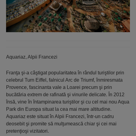
Aquariaz, Alpii Francezi
Franţa şi-a câştigat popularitatea în rândul turiştilor prin
celebrul Turn Eiffel, falnicul Arc de Triumf, înmiresmata
Provence, fascinanta vale a Loarei precum şi prin
bucătăria extrem de rafinată şi vinurile delicate. În 2012
însă, vine în întampinarea turiştilor şi cu cel mai nou Aqua
Park din Europa situat la cea mai mare altitudine.
Aquariaz este situat în Alpii Francezi, într-un cadru
deosebit şi promite să mulţumească chiar şi cei mai
pretenţioşi vizitatori.