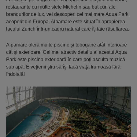
restaurante cu multe stele Michelin sau buticuri ale
brandurilor de lux, vei descoperi cel mai mare Aqua Park
acoperit din Europa. Alpamare este situat în apropierea
lacului Zurich într-un cadru natural care îţi taie răsuflarea.
Alpamare oferă multe piscine şi tobogane atât interioare
cât şi exterioare. Cel mai atractiv detaliu al acestui Aqua
Park este piscina exterioară în care poţi asculta muzică
sub apă. Elveţienii ştiu să îşi facă viaţa frumoasă fără
îndoială!