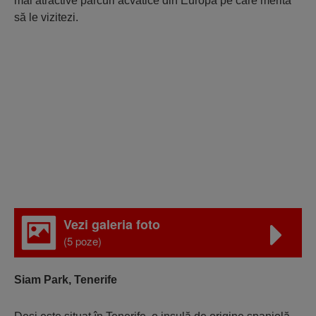
mai atractive parcuri acvatice din Europa pe care merită
să le vizitezi.
Vezi galeria foto
(5 poze)
Siam Park, Tenerife