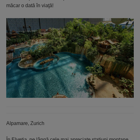
măcar o dată în viaţă!
Alpamare, Zurich
În Elveţia, pe lângă cele mai apreciate staţiuni montane,