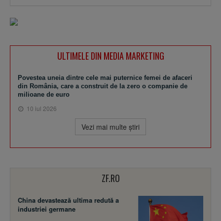
ULTIMELE DIN MEDIA MARKETING
Povestea uneia dintre cele mai puternice femei de afaceri
din România, care a construit de la zero o companie de
milioane de euro
10 iul 2026
Vezi mai multe ştiri
ZF.RO
China devastează ultima redută a
industriei germane