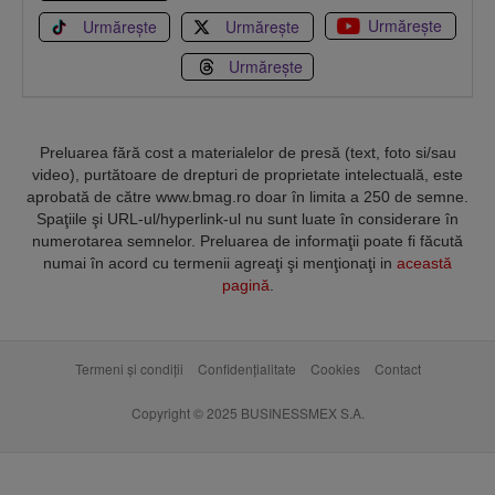
Urmărește
Urmărește
Urmărește
Urmărește
Preluarea fără cost a materialelor de presă (text, foto si/sau
video), purtătoare de drepturi de proprietate intelectuală, este
aprobată de către www.bmag.ro doar în limita a 250 de semne.
Spaţiile şi URL-ul/hyperlink-ul nu sunt luate în considerare în
numerotarea semnelor. Preluarea de informaţii poate fi făcută
numai în acord cu termenii agreaţi şi menţionaţi in
această
pagină
.
Termeni și condiții
Confidențialitate
Cookies
Contact
Copyright © 2025 BUSINESSMEX S.A.