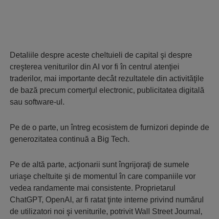
Detaliile despre aceste cheltuieli de capital şi despre
creşterea veniturilor din AI vor fi în centrul atenţiei
traderilor, mai importante decât rezultatele din activităţile
de bază precum comerţul electronic, publicitatea digitală
sau software-ul.
Pe de o parte, un întreg ecosistem de furnizori depinde de
generozitatea continuă a Big Tech.
Pe de altă parte, acţionarii sunt îngrijoraţi de sumele
uriaşe cheltuite şi de momentul în care companiile vor
vedea randamente mai consistente. Proprietarul
ChatGPT, OpenAI, ar fi ratat ţinte interne privind numărul
de utilizatori noi şi veniturile, potrivit Wall Street Journal,