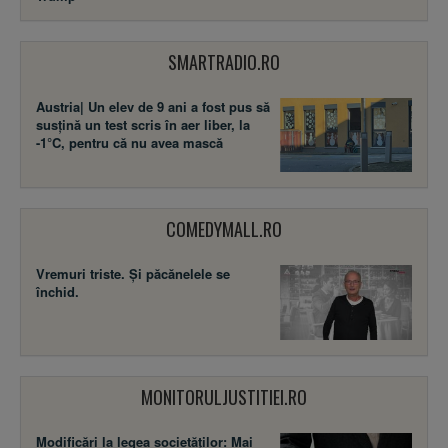
SMARTRADIO.RO
Austria| Un elev de 9 ani a fost pus să
susţină un test scris în aer liber, la
-1°C, pentru că nu avea mască
COMEDYMALL.RO
Vremuri triste. Şi păcănelele se
închid.
MONITORULJUSTITIEI.RO
Modificări la legea societăţilor: Mai