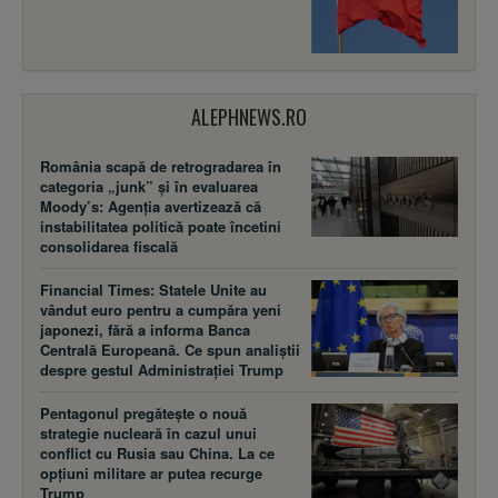
ALEPHNEWS.RO
România scapă de retrogradarea în
categoria „junk” și în evaluarea
Moody’s: Agenția avertizează că
instabilitatea politică poate încetini
consolidarea fiscală
Financial Times: Statele Unite au
vândut euro pentru a cumpăra yeni
japonezi, fără a informa Banca
Centrală Europeană. Ce spun analiștii
despre gestul Administrației Trump
Pentagonul pregătește o nouă
strategie nucleară în cazul unui
conflict cu Rusia sau China. La ce
opțiuni militare ar putea recurge
Trump