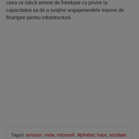
ceea ce ridică semne de întrebare cu privire la
capacitatea sa de a susţine angajamentele masive de
finanţare pentru infrastructură.
Taguri:
amazon
,
meta
,
microsoft
,
Alphabet
,
haos
,
rezultate