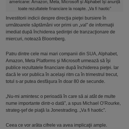
Investitorii indicii despre direcţia pieţei bursiere în
următoarele săptămâni vor primi un „val” de informaţii
imediat după închiderea şedinţei de tranzacţionare de
miercuri, notează Bloomberg.
Patru dintre cele mai mari companii din SUA, Alphabet,
Amazon, Meta Platforms şi Microsoft urmează să îşi
publice rezultatele financiare după închiderea pieţei. Iar
dacă le vor publica în acelaşi ritm ca în trimestrul trecut,
totul s-ar putea desfăşura în doar 80 de secunde.
„Nu-mi amintesc o perioadă în care să ai atât de multe
nume importante dintr-o dată”, a spus Michael O’Rourke,
strateg-şef de piaţă la Jonestrading. „Va fi haotic”.
Ceea ce vor arăta cifrele va avea implicaţii ample.