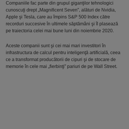
Companiile fac parte din grupul giganţilor tehnologici
cunoscuţi drept „Magnificent Seven”, alături de Nvidia,
Apple şi Tesla, care au împins S&P 500 Index către
recorduri succesive în ultimele săptămâni şi îl plasează
pe traiectoria celei mai bune luni din noiembrie 2020.
Aceste companii sunt şi cei mai mari investitori în
infrastructura de calcul pentru inteligenţă artificială, ceea
ce a transformat producătorii de cipuri şi de stocare de
memorie în cele mai „fierbinţi” pariuri de pe Wall Street.