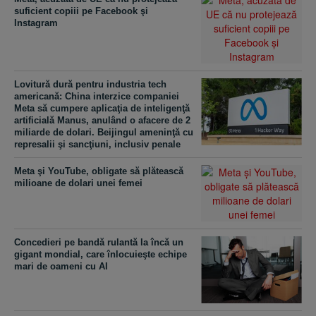
suficient copiii pe Facebook şi
Instagram
Lovitură dură pentru industria tech
americană: China interzice companiei
Meta să cumpere aplicaţia de inteligenţă
artificială Manus, anulând o afacere de 2
miliarde de dolari. Beijingul ameninţă cu
represalii şi sancţiuni, inclusiv penale
Meta şi YouTube, obligate să plătească
milioane de dolari unei femei
Concedieri pe bandă rulantă la încă un
gigant mondial, care înlocuieşte echipe
mari de oameni cu AI