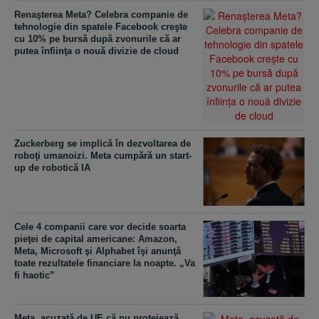
Renaşterea Meta? Celebra companie de
tehnologie din spatele Facebook creşte
cu 10% pe bursă după zvonurile că ar
putea înfiinţa o nouă divizie de cloud
Zuckerberg se implică în dezvoltarea de
roboţi umanoizi. Meta cumpără un start-
up de robotică IA
Cele 4 companii care vor decide soarta
pieţei de capital americane: Amazon,
Meta, Microsoft şi Alphabet îşi anunţă
toate rezultatele financiare la noapte. „Va
fi haotic”
Meta, acuzată de UE că nu protejează