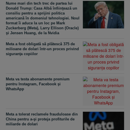
Nume mari din tech trec de partea lui
Donald Trump: Casa Albă înfiinţează un
consiliu pentru a sprijini politica
americană în domeniul tehnologiei. Noul
format îi aduce la un loc pe Mark
Zuckerberg (Meta), Larry Ellison (Oracle)
şi Jensen Huang, de la Nvidia
Meta a fost obligată să plătescă 375 de
milioane de dolari într-un proces privind
siguranţa copiilor
Meta va testa abonamente premium
pentru Instagram, Facebook şi
WhatsApp
Meta a tolerat reclamele frauduloase din
China pentru a-şi proteja profiturile de
miliarde de dolari