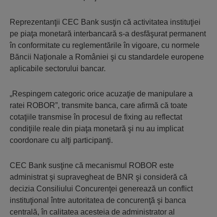
Reprezentanţii CEC Bank susţin că activitatea instituţiei
pe piaţa monetară interbancară s-a desfăşurat permanent
în conformitate cu reglementările în vigoare, cu normele
Băncii Naţionale a României şi cu standardele europene
aplicabile sectorului bancar.
„Respingem categoric orice acuzaţie de manipulare a
ratei ROBOR”, transmite banca, care afirmă că toate
cotaţiile transmise în procesul de fixing au reflectat
condiţiile reale din piaţa monetară şi nu au implicat
coordonare cu alţi participanţi.
CEC Bank susţine că mecanismul ROBOR este
administrat şi supravegheat de BNR şi consideră că
decizia Consiliului Concurenţei generează un conflict
instituţional între autoritatea de concurenţă şi banca
centrală, în calitatea acesteia de administrator al