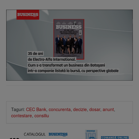
Taguri:
CEC Bank
,
concurenta
,
decizie
,
dosar
,
anunt
,
contestare
,
consiliu