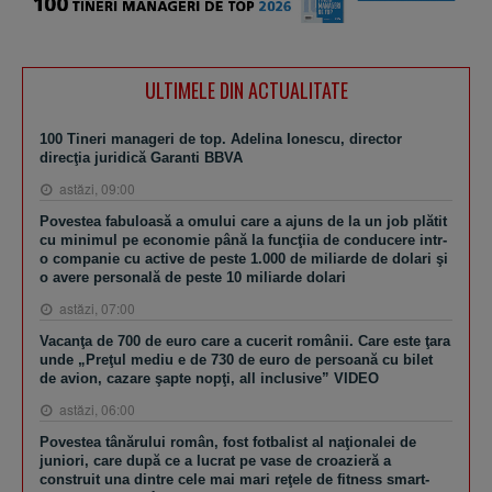
ULTIMELE DIN ACTUALITATE
100 Tineri manageri de top. Adelina Ionescu, director
direcţia juridică Garanti BBVA
astăzi, 09:00
Povestea fabuloasă a omului care a ajuns de la un job plătit
cu minimul pe economie până la funcţiia de conducere intr-
o companie cu active de peste 1.000 de miliarde de dolari şi
o avere personală de peste 10 miliarde dolari
astăzi, 07:00
Vacanţa de 700 de euro care a cucerit românii. Care este ţara
unde „Preţul mediu e de 730 de euro de persoană cu bilet
de avion, cazare şapte nopţi, all inclusive” VIDEO
astăzi, 06:00
Povestea tânărului român, fost fotbalist al naţionalei de
juniori, care după ce a lucrat pe vase de croazieră a
construit una dintre cele mai mari reţele de fitness smart-