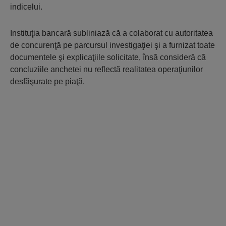
indicelui.
Instituţia bancară subliniază că a colaborat cu autoritatea
de concurenţă pe parcursul investigaţiei şi a furnizat toate
documentele şi explicaţiile solicitate, însă consideră că
concluziile anchetei nu reflectă realitatea operaţiunilor
desfăşurate pe piaţă.