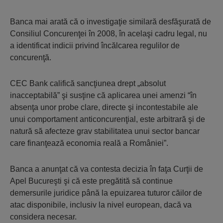
Banca mai arată că o investigaţie similară desfăşurată de
Consiliul Concurenţei în 2008, în acelaşi cadru legal, nu
a identificat indicii privind încălcarea regulilor de
concurenţă.
CEC Bank califică sancţiunea drept „absolut
inacceptabilă” şi susţine că aplicarea unei amenzi “în
absenţa unor probe clare, directe şi incontestabile ale
unui comportament anticoncurenţial, este arbitrară şi de
natură să afecteze grav stabilitatea unui sector bancar
care finanţează economia reală a României”.
Banca a anunţat că va contesta decizia în faţa Curţii de
Apel Bucureşti şi că este pregătită să continue
demersurile juridice până la epuizarea tuturor căilor de
atac disponibile, inclusiv la nivel european, dacă va
considera necesar.