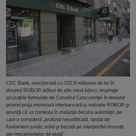
CEC Bank, sancţionată cu 332,9 milioane de lei în
dosarul ROBOR alături de alte nouă bănci, respinge
acuzaţiile formulate de Consiliul Concurenţei în dosarul
privind piaţa monetară interbancară şi indicele ROBOR şi
anunţă că va contesta în instanţă decizia autorităţii, pe
care o consideră „profund nejustificată, lipsită de
fundament juridic solid şi bazată pe interpretări eronate
ale mecanismelor de piaţă”