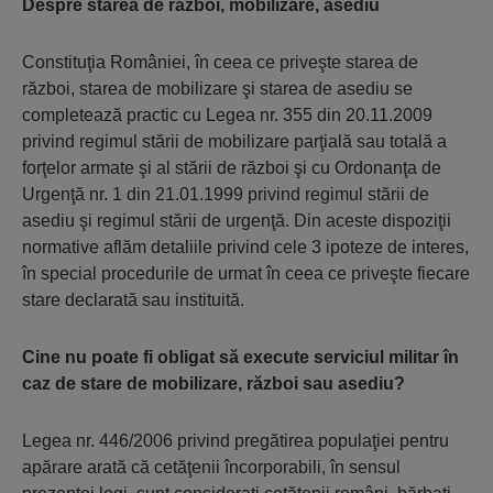
Despre starea de război, mobilizare, asediu
Constituţia României, în ceea ce priveşte starea de
război, starea de mobilizare şi starea de asediu se
completează practic cu Legea nr. 355 din 20.11.2009
privind regimul stării de mobilizare parţială sau totală a
forţelor armate şi al stării de război şi cu Ordonanţa de
Urgenţă nr. 1 din 21.01.1999 privind regimul stării de
asediu şi regimul stării de urgenţă. Din aceste dispoziţii
normative aflăm detaliile privind cele 3 ipoteze de interes,
în special procedurile de urmat în ceea ce priveşte fiecare
stare declarată sau instituită.
Cine nu poate fi obligat să execute serviciul militar în
caz de stare de mobilizare, război sau asediu?
Legea nr. 446/2006 privind pregătirea populaţiei pentru
apărare arată că cetăţenii încorporabili, în sensul