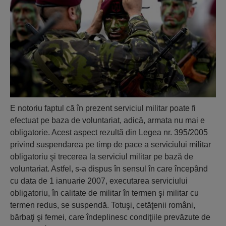
E notoriu faptul că în prezent serviciul militar poate fi
efectuat pe baza de voluntariat, adică, armata nu mai e
obligatorie. Acest aspect rezultă din Legea nr. 395/2005
privind suspendarea pe timp de pace a serviciului militar
obligatoriu şi trecerea la serviciul militar pe bază de
voluntariat. Astfel, s-a dispus în sensul în care începând
cu data de 1 ianuarie 2007, executarea serviciului
obligatoriu, în calitate de militar în termen şi militar cu
termen redus, se suspendă. Totuşi, cetăţenii români,
bărbaţi şi femei, care îndeplinesc condiţiile prevăzute de