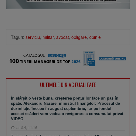
Taguri:
serviciu
,
militar
,
avocat
,
obligare
,
opinie
ULTIMELE DIN ACTUALITATE
În sfârşit o veste bună, creşterea preţurilor face un pas în
spate. Alexandru Nazare, ministrul finanţelor: Procesul de
dezinflaţie începe în august-septembrie, iar pe fondul
acestei scăderi vom vedea o revigorare a consumului privat
VIDEO
astăzi, 11:16