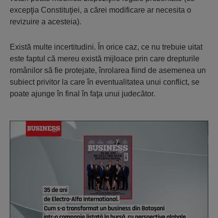
excepţia Constituţiei, a cărei modificare ar necesita o
revizuire a acesteia).
Există multe incertitudini. În orice caz, ce nu trebuie uitat
este faptul că mereu există mijloace prin care drepturile
românilor să fie protejate, înrolarea fiind de asemenea un
subiect privitor la care în eventualitatea unui conflict, se
poate ajunge în final în faţa unui judecător.