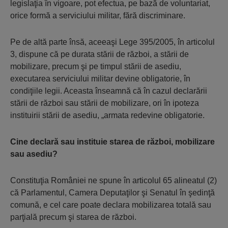
legislaţia în vigoare, pot efectua, pe bază de voluntariat,
orice formă a serviciului militar, fără discriminare.
Pe de altă parte însă, aceeaşi Lege 395/2005, în articolul
3, dispune că pe durata stării de război, a stării de
mobilizare, precum şi pe timpul stării de asediu,
executarea serviciului militar devine obligatorie, în
condiţiile legii. Aceasta înseamnă că în cazul declarării
stării de război sau stării de mobilizare, ori în ipoteza
instituirii stării de asediu, „armata redevine obligatorie.
Cine declară sau instituie starea de război, mobilizare
sau asediu?
Constituţia României ne spune în articolul 65 alineatul (2)
că Parlamentul, Camera Deputaţilor şi Senatul în şedinţă
comună, e cel care poate declara mobilizarea totală sau
parţială precum şi starea de război.