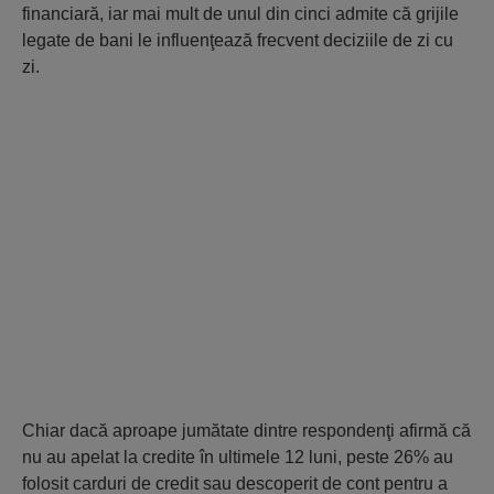
financiară, iar mai mult de unul din cinci admite că grijile
legate de bani le influenţează frecvent deciziile de zi cu
zi.
Chiar dacă aproape jumătate dintre respondenţi afirmă că
nu au apelat la credite în ultimele 12 luni, peste 26% au
folosit carduri de credit sau descoperit de cont pentru a