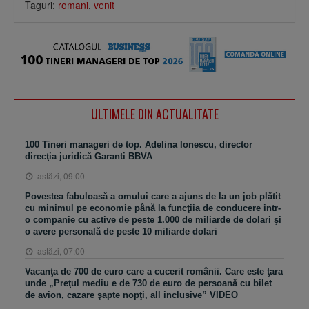
Taguri:
romani
,
venit
ULTIMELE DIN ACTUALITATE
100 Tineri manageri de top. Adelina Ionescu, director
direcţia juridică Garanti BBVA
astăzi, 09:00
Povestea fabuloasă a omului care a ajuns de la un job plătit
cu minimul pe economie până la funcţiia de conducere intr-
o companie cu active de peste 1.000 de miliarde de dolari şi
o avere personală de peste 10 miliarde dolari
astăzi, 07:00
Vacanţa de 700 de euro care a cucerit românii. Care este ţara
unde „Preţul mediu e de 730 de euro de persoană cu bilet
de avion, cazare şapte nopţi, all inclusive” VIDEO