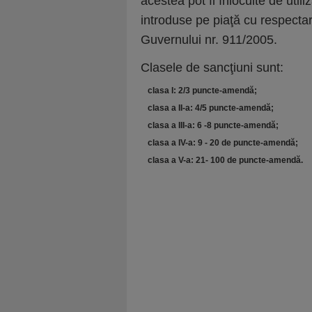
acestea pot fi înlocuite de util
introduse pe piaţă cu respecta
Guvernului nr. 911/2005.
Clasele de sancţiuni sunt:
clasa I: 2/3 puncte-amendă;
clasa a II-a: 4/5 puncte-amendă;
clasa a III-a: 6 -8 puncte-amendă;
clasa a IV-a: 9 - 20 de puncte-amendă;
clasa a V-a: 21- 100 de puncte-amendă.