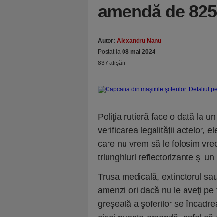
amendă de 825 
Autor:
Alexandru Nanu
Postat la
08 mai 2024
837 afişări
Poliţia rutieră face o dată la u
verificarea legalităţii actelor, 
care nu vrem să le folosim vreo
triunghiuri reflectorizante şi un
Trusa medicală, extinctorul sau
amenzi ori dacă nu le aveţi pe 
greşeală a şoferilor se încadre