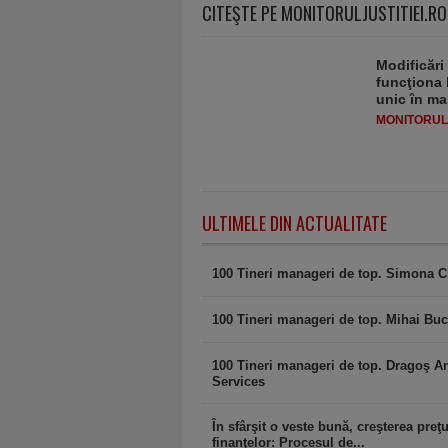
CITEŞTE PE MONITORULJUSTITIEI.RO
Modificări
funcţiona 
unic în ma
MONITORULJ
ULTIMELE DIN ACTUALITATE
100 Tineri manageri de top. Simona C
100 Tineri manageri de top. Mihai Buc
100 Tineri manageri de top. Dragoş A
Services
În sfârşit o veste bună, creşterea preţ
finanţelor: Procesul de...