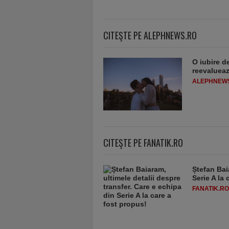
CITEŞTE PE ALEPHNEWS.RO
O iubire d
reevaluează
ALEPHNEW
CITEŞTE PE FANATIK.RO
Ștefan Bai
Serie A la 
FANATIK.RO