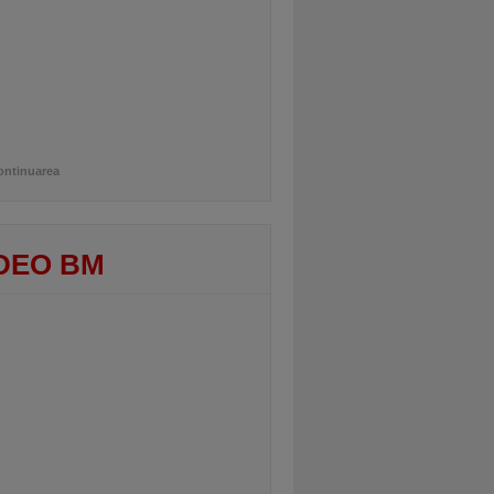
ontinuarea
DEO BM