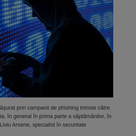
făşurat prin campanii de phishing trimise către
a, în general în prima parte a săptămânilor, în
 Liviu Arsene, specialist în securitate