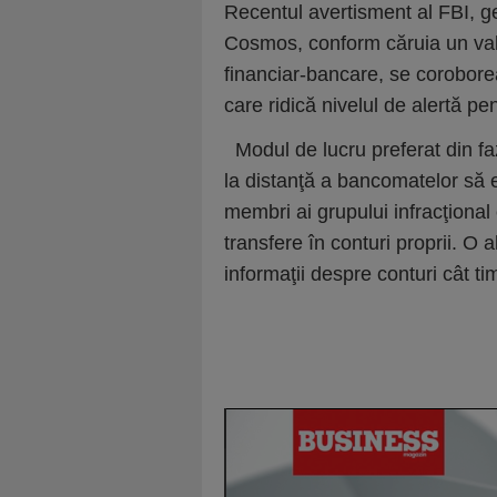
Recentul avertisment al FBI, g
Cosmos, conform căruia un val de
financiar-bancare, se corobore
care ridică nivelul de alertă p
Modul de lucru preferat din faz
la distanţă a bancomatelor să 
membri ai grupului infracţional
transfere în conturi proprii. O
informaţii despre conturi cât t