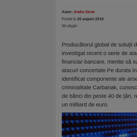
Autor:
Andra Stroe
Postat la
20 august 2018
99 afişări
Producătorul global de soluţii 
investigat recent o serie de ata
financiar-bancare, menite să s
atacuri concertate.Pe durata inv
identificat componente ale arse
criminalitate Carbanak, cunosc
de bănci din peste 40 de ţări,
un milliard de euro.