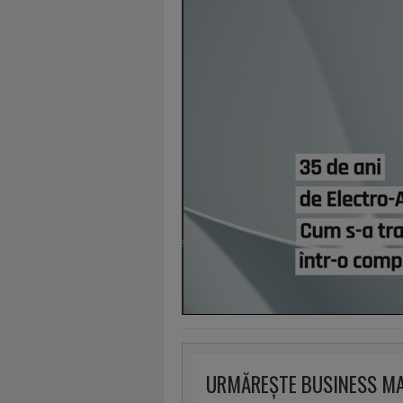
URMĂREȘTE BUSINESS M