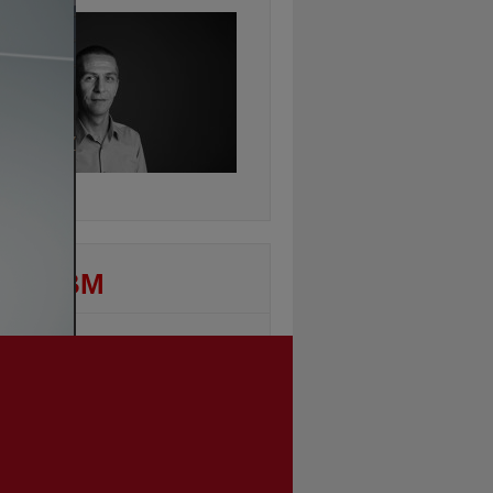
ontinuarea
DEO BM