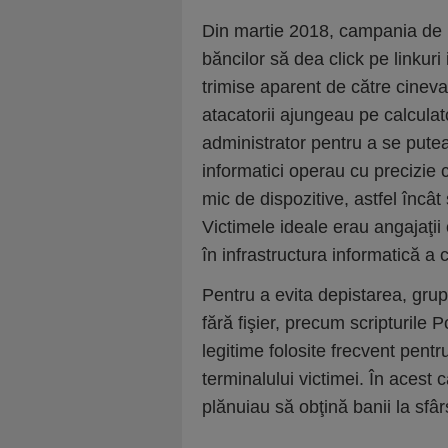
Din martie 2018, campania de 
băncilor să dea click pe linkuri
trimise aparent de către cinev
atacatorii ajungeau pe calculato
administrator pentru a se putea 
informatici operau cu precizie
mic de dispozitive, astfel încâ
Victimele ideale erau angajaţii 
în infrastructura informatică a
Pentru a evita depistarea, grup
fără fişier, precum scripturile 
legitime folosite frecvent pent
terminalului victimei. În acest c
plănuiau să obţină banii la sfâ