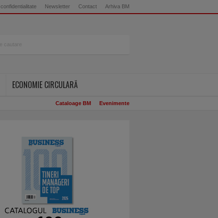
 confidentialitate
Newsletter
Contact
Arhiva BM
ECONOMIE CIRCULARĂ
Cataloage BM
Evenimente