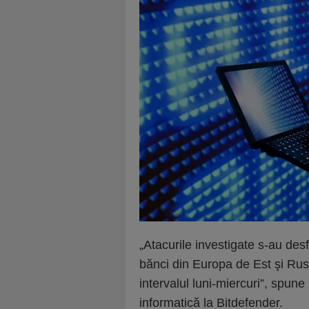
„Atacurile investigate s-au des
bănci din Europa de Est şi Rusi
intervalul luni-miercuri”, spune
informatică la Bitdefender.