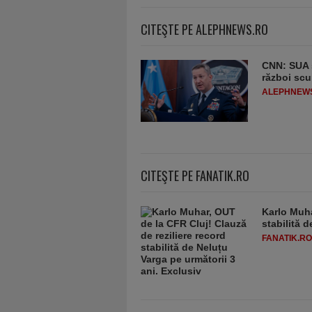
CITEŞTE PE ALEPHNEWS.RO
CNN: SUA ş
război scu
ALEPHNEW
CITEŞTE PE FANATIK.RO
Karlo Muha
stabilită 
FANATIK.RO