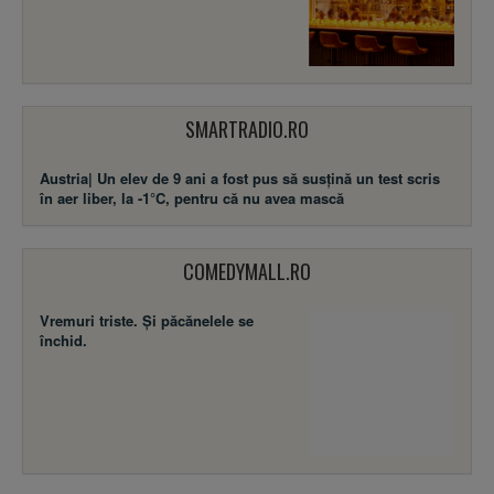
SMARTRADIO.RO
Austria| Un elev de 9 ani a fost pus să susţină un test scris
în aer liber, la -1°C, pentru că nu avea mască
COMEDYMALL.RO
Vremuri triste. Şi păcănelele se
închid.