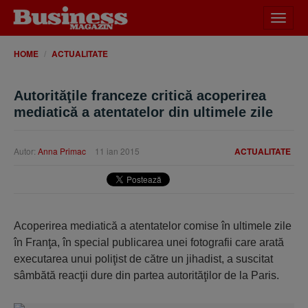
Desch
meniu
HOME
ACTUALITATE
Autorităţile franceze critică acoperirea
mediatică a atentatelor din ultimele zile
Autor:
Anna Primac
11 ian 2015
ACTUALITATE
Acoperirea mediatică a atentatelor comise în ultimele zile
în Franţa, în special publicarea unei fotografii care arată
executarea unui poliţist de către un jihadist, a suscitat
sâmbătă reacţii dure din partea autorităţilor de la Paris.