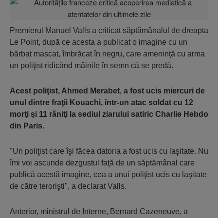
Premierul Manuel Valls a criticat săptămânalul de dreapta
Le Point, după ce acesta a publicat o imagine cu un
bărbat mascat, îmbrăcat în negru, care ameninţă cu arma
un poliţist ridicând mâinile în semn că se predă.
Acest poliţist, Ahmed Merabet, a fost ucis miercuri de
unul dintre fraţii Kouachi, într-un atac soldat cu 12
morţi şi 11 răniţi la sediul ziarului satiric Charlie Hebdo
din Paris.
"Un poliţist care îşi făcea datoria a fost ucis cu laşitate. Nu
îmi voi ascunde dezgustul faţă de un săptămânal care
publică acestă imagine, cea a unui poliţist ucis cu laşitate
de către terorişti", a declarat Valls.
Anterior, ministrul de Interne, Bernard Cazeneuve, a