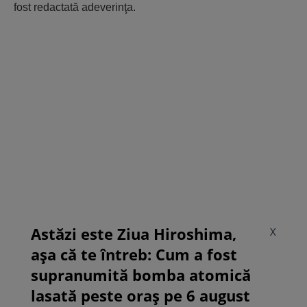
fost redactată adeverinţa.
Astăzi este Ziua Hiroshima,
X
așa că te întreb: Cum a fost
supranumită bomba atomică
lasată peste oraș pe 6 august