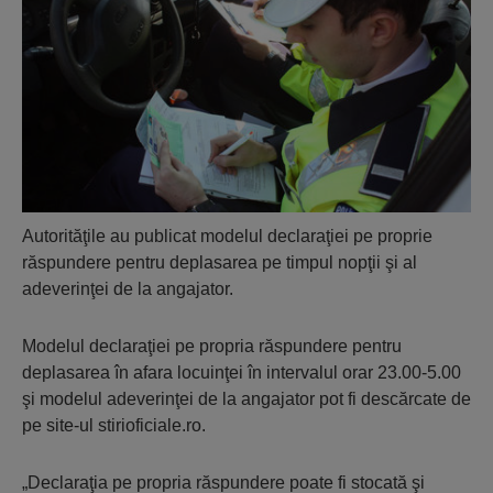
Autorităţile au publicat modelul declaraţiei pe proprie
răspundere pentru deplasarea pe timpul nopţii şi al
adeverinţei de la angajator.
Modelul declaraţiei pe propria răspundere pentru
deplasarea în afara locuinţei în intervalul orar 23.00-5.00
şi modelul adeverinţei de la angajator pot fi descărcate de
pe site-ul stirioficiale.ro.
„Declaraţia pe propria răspundere poate fi stocată şi