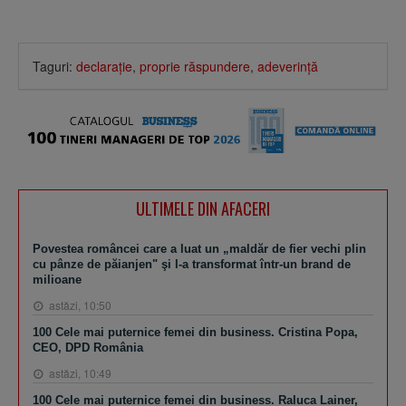
Taguri:
declaraţie
,
proprie răspundere
,
adeverinţă
ULTIMELE DIN AFACERI
Povestea româncei care a luat un „maldăr de fier vechi plin
cu pânze de păianjen" şi l-a transformat într-un brand de
milioane
astăzi, 10:50
100 Cele mai puternice femei din business. Cristina Popa,
CEO, DPD România
astăzi, 10:49
100 Cele mai puternice femei din business. Raluca Lainer,