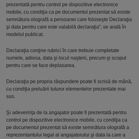
prezentată pentru control pe dispozitive electronice
mobile, cu condiţia ca pe documentul prezentat să existe
semnătura olografă a persoanei care foloseşte Declaraţia
şi data pentru care este valabilă declaraţia”, se arată în
modelul publicat.
Declaraţia conţine rubrici în care trebuie completate
numele, adresa, data şi locul naşterii, precum şi scopul
pentru care se face deplasarea.
Declaraţia pe propria răspundere poate fi scrisă de mână,
cu condiţia preluării tuturor elementelor prezentate mai
sus.
Şi adeverinţa de la angajator poate fi prezentată pentru
control pe dispozitive electronice mobile, cu condiţia ca
pe documentul prezentat să existe semnătura olografă a
reprezentantului legal al angajatorului şi data la care a