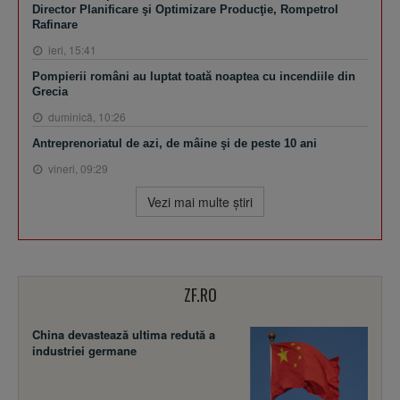
Director Planificare şi Optimizare Producţie, Rompetrol
Rafinare
ieri, 15:41
Pompierii români au luptat toată noaptea cu incendiile din
Grecia
duminică, 10:26
Antreprenoriatul de azi, de mâine şi de peste 10 ani
vineri, 09:29
Vezi mai multe ştiri
ZF.RO
China devastează ultima redută a
industriei germane