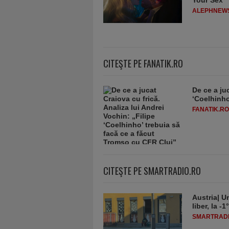
Your Sex”
ALEPHNEW
CITEŞTE PE FANATIK.RO
De ce a juc
‘Coelhinho
FANATIK.RO
CITEŞTE PE SMARTRADIO.RO
Austria| Un
liber, la 
SMARTRADI