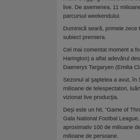
live. De asemenea, 11 milioane
parcursul weekendului.
Duminică seară, primele zece t
subiect premiera.
Cel mai comentat moment a fos
Harington) a aflat adevărul desp
Daenerys Targaryen (Emilia Cla
Sezonul al şaptelea a avut, în
milioane de telespectatori, luâ
vizionat live producţia.
Deşi este un hit, "Game of Th
Gala National Footbal League,
aproximativ 100 de milioane de
milioane de persoane.