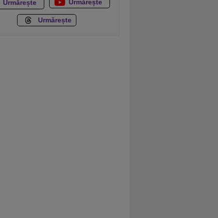
Urmărește
Urmărește
Urmărește