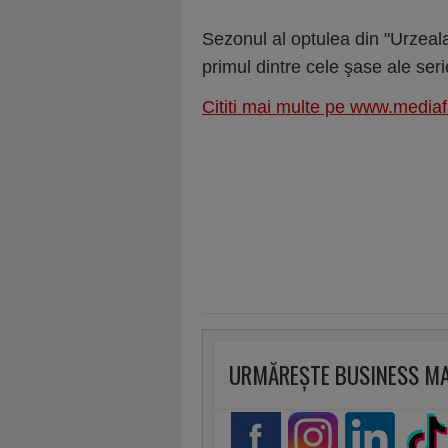
Sezonul al optulea din "Urzeala
primul dintre cele şase ale serie
Cititi mai multe pe www.mediaf
URMĂREȘTE BUSINESS M