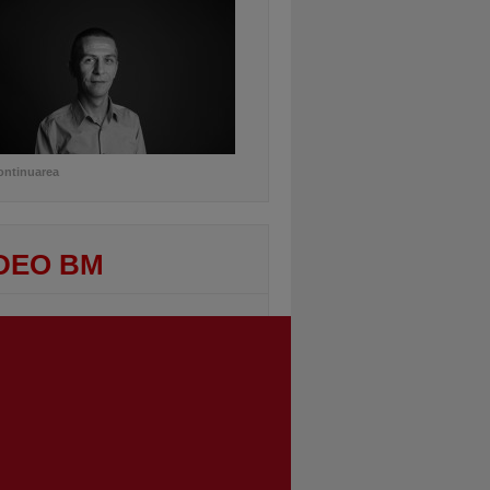
ontinuarea
DEO BM