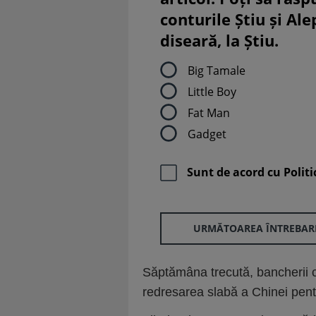
conturile Știu și Al
diseară, la Știu.
Big Tamale
Little Boy
Fat Man
Gadget
Sunt de acord cu
Politi
URMĂTOAREA ÎNTREBAR
Săptămâna trecută, bancherii c
redresarea slabă a Chinei pentr