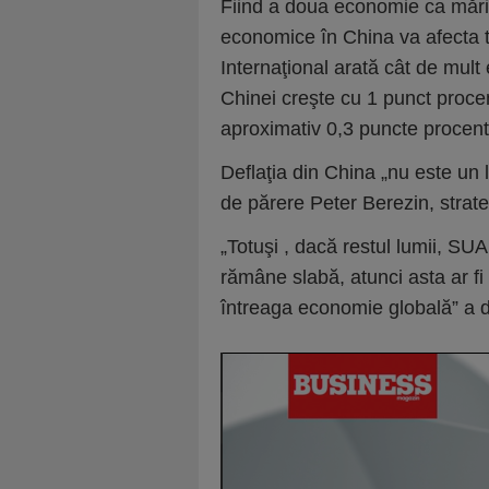
Fiind a doua economie ca mărime
economice în China va afecta 
Internaţional arată cât de mult 
Chinei creşte cu 1 punct proce
aproximativ 0,3 puncte procent
Deflaţia din China „nu este un
de părere Peter Berezin, strat
„Totuşi , dacă restul lumii, SU
rămâne slabă, atunci asta ar fi
întreaga economie globală” a d