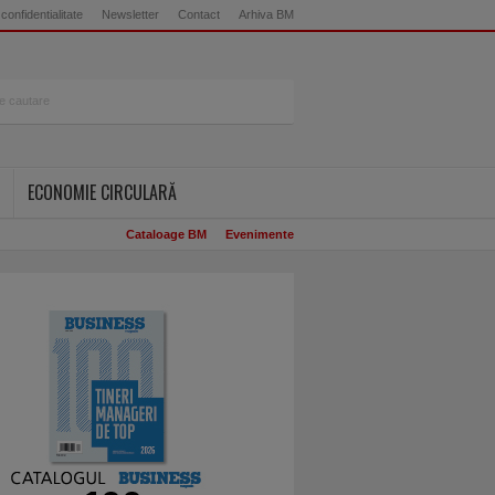
 confidentialitate
Newsletter
Contact
Arhiva BM
ECONOMIE CIRCULARĂ
Cataloage BM
Evenimente