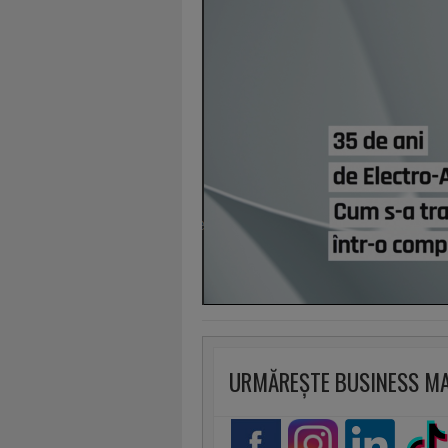
URMĂREȘTE BUSINESS M