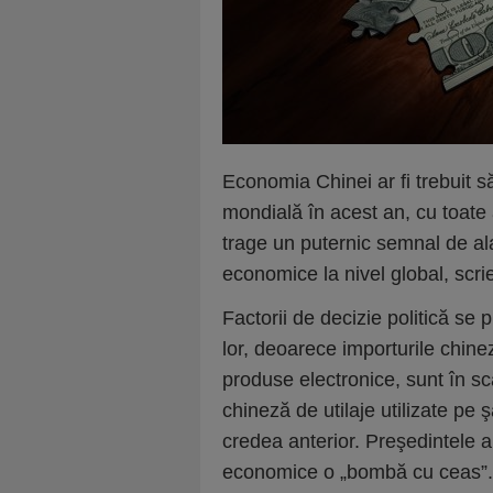
Economia Chinei ar fi trebuit 
mondială în acest an, cu toate 
trage un puternic semnal de ala
economice la nivel global, scr
Factorii de decizie politică se
lor, deoarece importurile chinez
produse electronice, sunt în sc
chineză de utilaje utilizate pe 
credea anterior. Preşedintele
economice o „bombă cu ceas”.