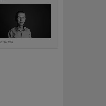
ontinuarea